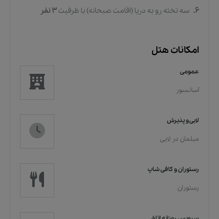
6.
سه تخته رو به دریا (اقامت صبحانه)
با ظرفیت
3
نفر
امکانات هتل
عمومی
آسانسور
لابی و پذیرش
مبلمان در لابی
رستوران و کافی شاپ
رستوران
سرویس روزانه اتاق