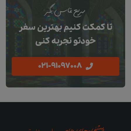
سریع تماس بگیر
تا کمکت کنیم بهترین سفر
خودتو تجربه کنی
021-91097008