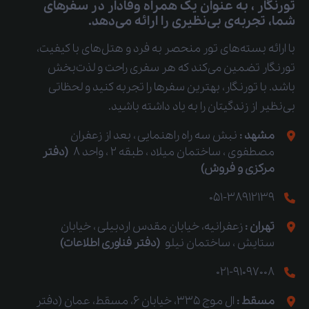
تورنگار ، به عنوان یک همراه وفادار در سفرهای
شما، تجربه‌ی بی‌نظیری را ارائه می‌دهد.
با ارائه بسته‌های تور منحصر به فرد و هتل‌های با کیفیت،
تورنگار تضمین می‌کند که هر سفری راحت و لذت‌بخش
باشد. با تورنگار، بهترین سفرها را تجربه کنید و لحظاتی
بی‌نظیر از زندگیتان را به یاد داشته باشید.
مشهد :
نبش سه راه راهنمایی ، بعد از زعفران
مصطفوی ، ساختمان میلاد ، طبقه 2 ، واحد 8
(دفتر
مرکزی و فروش)
051-38912139
تهران :
زعفرانیه، خیابان مقدس اردبیلی ، خیابان
ستایش ، ساختمان نیلو
(دفتر فناوری اطلاعات)
021-91097008
مسقط :
ال موج 335، خیابان 6، مسقط، عمان (دفتر