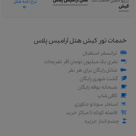
رزرو آنلاین اقامت تک
هتل آرامیس پلاس
نرخ نامه هتل
کیش
خدمات تور کیش هتل آرامیس پلاس
ترانسفر استقبال
نفری یک میلیون تومان آفر تفریحات
شاتل رایگان برای هر نفر
گشت شهری رایگان
صبحانه بوفه رایگان
کافی شاپ
استخر سونا و جکوزی
فاصله کوتاه تا مراکز خرید
چشم انداز جزیره