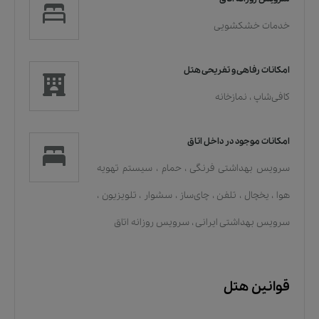
خدمات خشکشویی
امکانات رفاهی و تفریحی هتل
کافی‌شاپ
،
نمازخانه
امکانات موجود در داخل اتاق
سرویس بهداشتی فرنگی
،
حمام
،
سیستم تهویه
هوا
،
یخچال
،
تلفن
،
چای‌ساز
،
سشوار
،
تلویزیون
،
سرویس بهداشتی ایرانی
،
سرویس روزانه اتاق
قوانین هتل