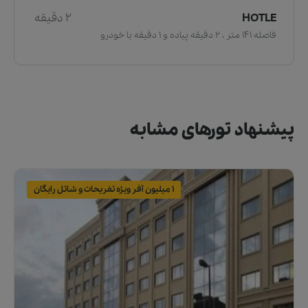
HOTLE
2 دقیقه
فاصله 141 متر ، 2 دقیقه پیاده و 1 دقیقه با خودرو
پیشنهاد تورهای مشابه
1 میلیون آفر ویژه تفریحات و شاتل رایگان