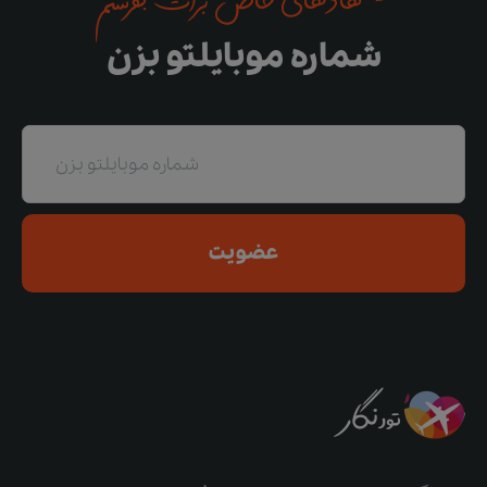
پیشنهادهای خاص برات بفرستم
شماره موبایلتو بزن
عضویت