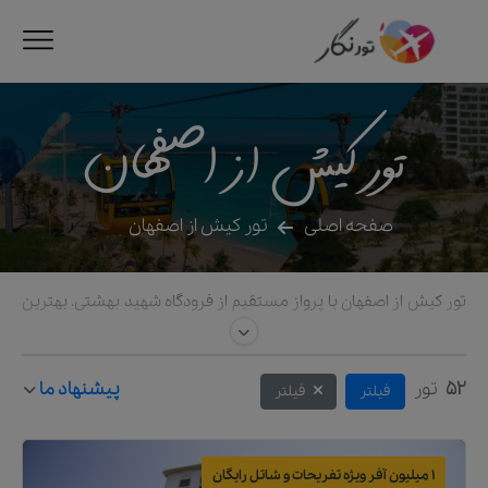
تور کیش از اصفهان
صفحه اصلی
تور کیش از اصفهان
تور کیش از اصفهان با پرواز مستقیم از فرودگاه شهید بهشتی. بهترین
قیمت رزرو پکیج کامل هتل‌های کیش همراه با ترانسفر فرودگاهی و
گشت جزیره در تورنگار.
52
تور
پیشنهاد ما
فیلتر
فیلتر
1 میلیون آفر ویژه تفریحات و شاتل رایگان