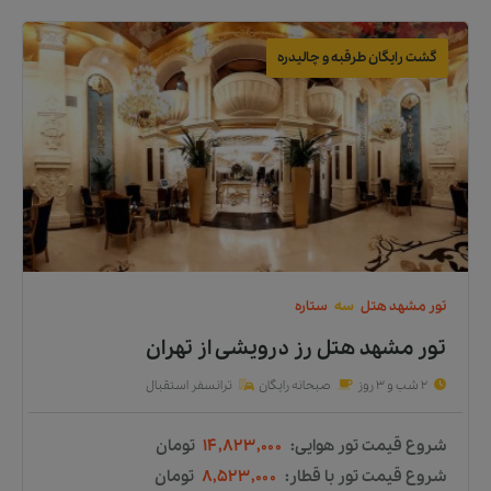
گشت رایگان طرقبه و چالیدره
تور
مشهد
هتل
سه
ستاره
تور مشهد هتل رز درویشی
از
تهران
2 شب و 3 روز
صبحانه رایگان
ترانسفر استقبال
شروع قیمت تور هوایی:
۱۴,۸۲۳,۰۰۰
تومان
شروع قیمت تور با قطار:
۸,۵۲۳,۰۰۰
تومان