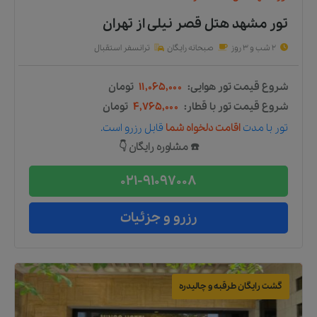
تور مشهد هتل قصر نیلی
از
تهران
2 شب و 3 روز
صبحانه رایگان
ترانسفر استقبال
شروع قیمت تور هوایی:
۱۱,۰۶۵,۰۰۰
تومان
شروع قیمت تور با قطار:
۴,۷۶۵,۰۰۰
تومان
تور
با مدت
اقامت دلخواه شما
قابل رزرو است.
☎️ مشاوره رایگان 👇
021-91097008
رزرو و جزئیات
گشت رایگان طرقبه و چالیدره