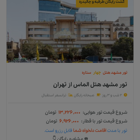
گشت رایگان طرقبه و چالیدره
تور
مشهد
هتل
چهار
ستاره
تور مشهد هتل الماس
از
تهران
2 شب و 3 روز
صبحانه رایگان
ترانسفر استقبال
شروع قیمت تور هوایی:
۱۳,۲۲۶,۰۰۰
تومان
شروع قیمت تور با قطار:
۶,۹۲۶,۰۰۰
تومان
تور
با مدت
اقامت دلخواه شما
قابل رزرو است.
☎️ مشاوره رایگان 👇