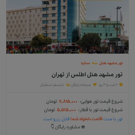
تور
مشهد
هتل
سه
ستاره
تور مشهد هتل اطلس
از
تهران
2 شب و 3 روز
صبحانه رایگان
ترانسفر استقبال
شروع قیمت تور هوایی:
۱۱,۸۱۵,۰۰۰
تومان
شروع قیمت تور با قطار:
۵,۵۱۵,۰۰۰
تومان
تور
با مدت
اقامت دلخواه شما
قابل رزرو است.
☎️ مشاوره رایگان 👇