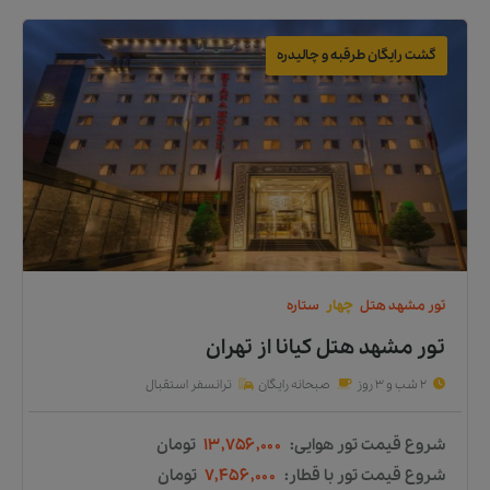
گشت رایگان طرقبه و چالیدره
تور
مشهد
هتل
چهار
ستاره
تور مشهد هتل کیانا
از
تهران
2 شب و 3 روز
صبحانه رایگان
ترانسفر استقبال
شروع قیمت تور هوایی:
۱۳,۷۵۶,۰۰۰
تومان
شروع قیمت تور با قطار:
۷,۴۵۶,۰۰۰
تومان