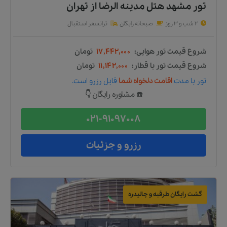
تور مشهد هتل مدینه الرضا
از
تهران
2 شب و 3 روز
صبحانه رایگان
ترانسفر استقبال
شروع قیمت تور هوایی:
۱۷,۴۴۲,۰۰۰
تومان
شروع قیمت تور با قطار:
۱۱,۱۴۲,۰۰۰
تومان
تور
با مدت
اقامت دلخواه شما
قابل رزرو است.
☎️ مشاوره رایگان 👇
021-91097008
رزرو و جزئیات
گشت رایگان طرقبه و چالیدره