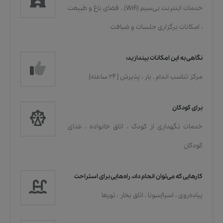
خدمات اينترنت بی‌سیم (Wifi)
،
فضای باغ و طبیعت
،
امکانات برگزاری جلسات و ضیافت
نگاهی به این امکانات بیندازید:
مرکز تناسب اندام
،
بار
،
پذیرش [۲۴ ساعته]
برای کودکان
خدمات نگهداری از کودک
،
اتاق خانواده
،
غذای
کودکان
کارهایی که می‌توان انجام داد، راه‌هایی برای استراحت
پیاده‌روی
،
اسپا/سونا
،
اتاق بخار
،
تورها