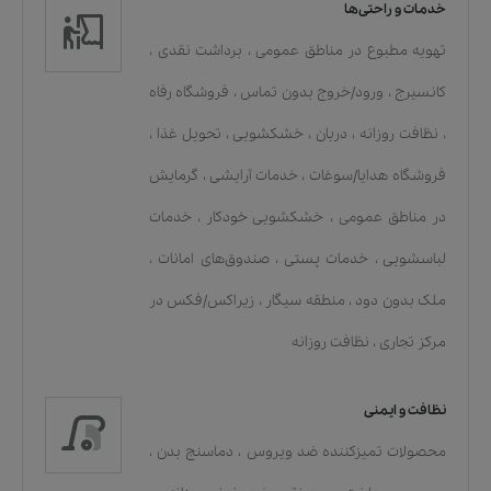
خدمات و راحتی‌ها
تهویه مطبوع در مناطق عمومی
،
برداشت نقدی
،
کانسیرج
،
ورود/خروج بدون تماس
،
فروشگاه رفاه
،
نظافت روزانه
،
دربان
،
خشکشویی
،
تحویل غذا
،
فروشگاه هدایا/سوغات
،
خدمات آرایشی
،
گرمایش
در مناطق عمومی
،
خشکشویی خودکار
،
خدمات
لباسشویی
،
خدمات پستی
،
صندوق‌های امانات
،
ملک بدون دود
،
منطقه سیگار
،
زیراکس/فکس در
مرکز تجاری
،
نظافت روزانه
نظافت و ایمنی
محصولات تمیزکننده ضد ویروس
،
دماسنج بدن
،