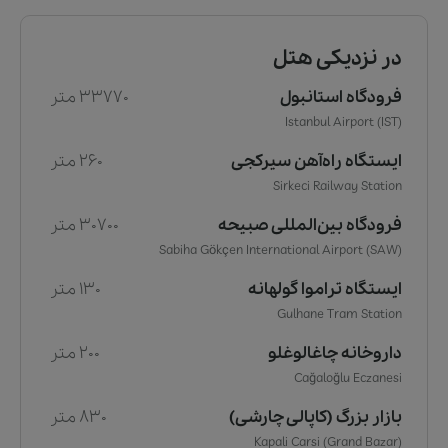
در نزدیکی هتل
فرودگاه استانبول
33770 متر
Istanbul Airport (IST)
ایستگاه راه‌آهن سیرکجی
260 متر
Sirkeci Railway Station
فرودگاه بین‌المللی صبیحه
30700 متر
Sabiha Gökçen International Airport (SAW)
ایستگاه تراموا گولهانه
130 متر
Gulhane Tram Station
داروخانه چاغالوغلو
200 متر
Cağaloğlu Eczanesi
بازار بزرگ (کاپالی چارشی)
830 متر
Kapali Carsi (Grand Bazar)