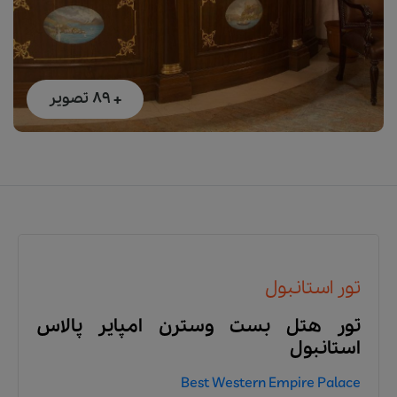
+ 89
تصویر
تور استانبول
تور هتل بست وسترن امپایر پالاس
استانبول
Best Western Empire Palace