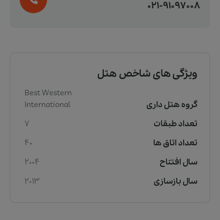
021-91097008
ویژگی های شاخص هتل
Best Western
گروه هتل داری
International
تعداد طبقات
7
تعداد اتاق ها
40
سال افتتاح
2004
سال بازسازی
2013