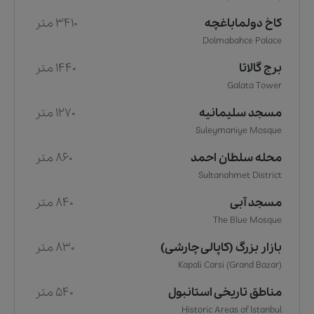
کاخ دولماباغچه
3410 متر
Dolmabahce Palace
برج گالاتا
1440 متر
Galata Tower
مسجد سلیمانیه
1270 متر
Suleymaniye Mosque
محله سلطان احمد
860 متر
Sultanahmet District
مسجد آبی
840 متر
The Blue Mosque
بازار بزرگ (کاپالی چارشی)
830 متر
Kapali Carsi (Grand Bazar)
مناطق تاریخی استانبول
540 متر
Historic Areas of Istanbul