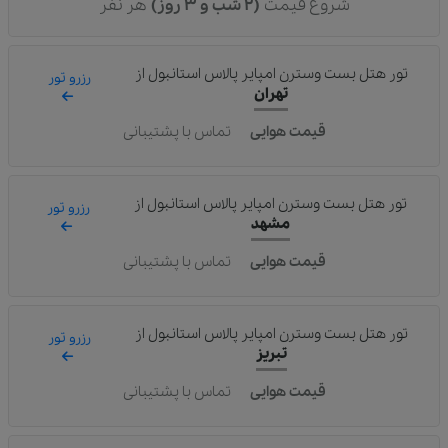
شروع قیمت
(2 شب و 3 روز)
هر نفر
تور هتل بست وسترن امپایر پالاس استانبول
از
رزرو تور
تهران
قیمت هوایی
تماس با پشتیبانی
تور هتل بست وسترن امپایر پالاس استانبول
از
رزرو تور
مشهد
قیمت هوایی
تماس با پشتیبانی
تور هتل بست وسترن امپایر پالاس استانبول
از
رزرو تور
تبریز
قیمت هوایی
تماس با پشتیبانی