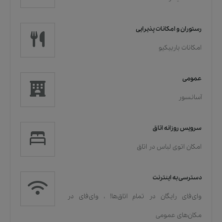
رستوران و امکانات پذیرایی
امکانات باربیکیو
عمومی
آسانسور
سرویس روزانه اتاق
امکان اتوی لباس در اتاق
دسترسی به اینترنت
وای‌فای رایگان در تمام اتاق‌ها!
،
وای‌فای در
مکان‌های عمومی