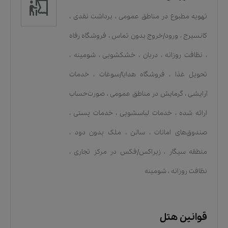
تهویه مطبوع در مناطق عمومی
،
برداشت نقدی
،
کانسیرج
،
ورود/خروج بدون تماس
،
فروشگاه رفاه
،
نظافت روزانه
،
دربان
،
خشکشویی
،
شومینه
،
تحویل غذا
،
فروشگاه هدایا/سوغات
،
خدمات
آرایشی
،
گرمایش در مناطق عمومی
،
صورت‌حساب
ارائه شده
،
خدمات لباسشویی
،
خدمات پستی
،
صندوق‌های امانات
،
سالن
،
ملک بدون دود
،
منطقه سیگار
،
زیراکس/فکس در مرکز تجاری
،
نظافت روزانه
،
شومینه
قوانین هتل