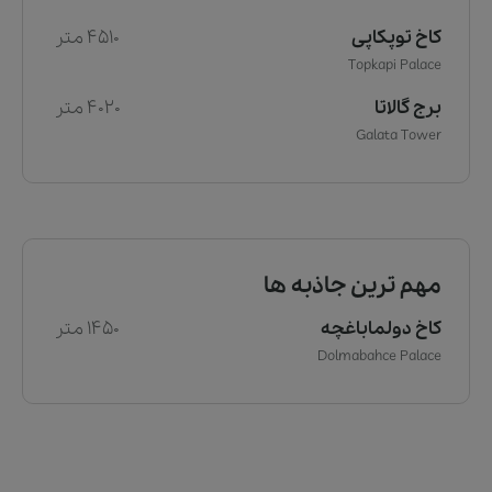
کاخ توپکاپی
4510 متر
Topkapi Palace
برج گالاتا
4020 متر
Galata Tower
مهم ترین جاذبه ها
کاخ دولماباغچه
1450 متر
Dolmabahce Palace