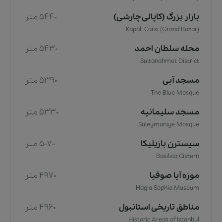
بازار بزرگ (کاپالی چارشی)
5440 متر
Kapali Carsi (Grand Bazar)
محله سلطان احمد
5430 متر
Sultanahmet District
مسجد آبی
5390 متر
The Blue Mosque
مسجد سلیمانیه
5330 متر
Suleymaniye Mosque
سیسترن بازیلیکا
5070 متر
Basilica Cistern
موزه آیا صوفیا
4970 متر
Hagia Sophia Museum
مناطق تاریخی استانبول
4960 متر
Historic Areas of Istanbul