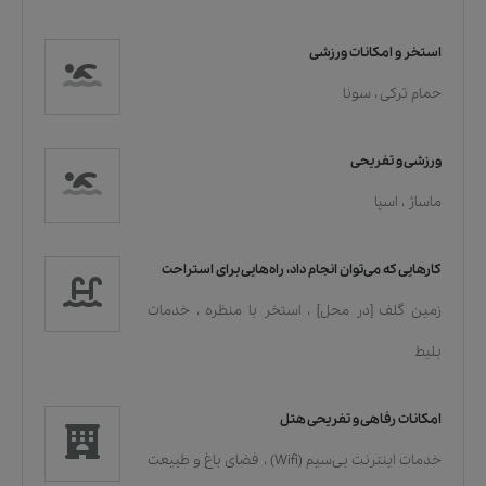
استخر و امکانات ورزشی
حمام ترکی
،
سونا
ورزشی و تفریحی
ماساژ
،
اسپا
کارهایی که می‌توان انجام داد، راه‌هایی برای استراحت
زمین گلف [در محل]
،
استخر با منظره
،
خدمات
بلیط
امکانات رفاهی و تفریحی هتل
خدمات اينترنت بی‌سیم (Wifi)
،
فضای باغ و طبیعت