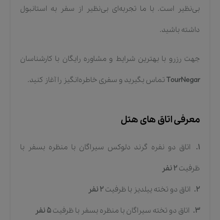
بی‌نظیر است. با ما تجربه‌ای بی‌نظیر از سفر به استانبول
داشته باشید.
جهت رزرو با بهترین شرایط و مشاوره رایگان با کارشناسان
TourNegar
تماس بگیرید و سفری خاطره‌انگیز را آغاز کنید.
معرفی اتاق های هتل
1.
اتاق دو نفره گرند دلوکس سیراگان با منظره بسفر
با
ظرفیت
2
نفر
2.
اتاق دو تخته ییلدیز
با ظرفیت
2
نفر
3.
اتاق دو تخته سیراگان با منظره بسفر
با ظرفیت
5
نفر