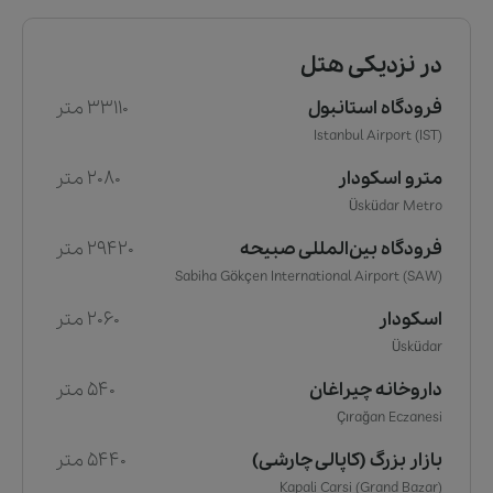
در نزدیکی هتل
فرودگاه استانبول
33110 متر
Istanbul Airport (IST)
مترو اسکودار
2080 متر
Üsküdar Metro
فرودگاه بین‌المللی صبیحه
29420 متر
Sabiha Gökçen International Airport (SAW)
اسکودار
2060 متر
Üsküdar
داروخانه چیراغان
540 متر
Çırağan Eczanesi
بازار بزرگ (کاپالی چارشی)
5440 متر
Kapali Carsi (Grand Bazar)