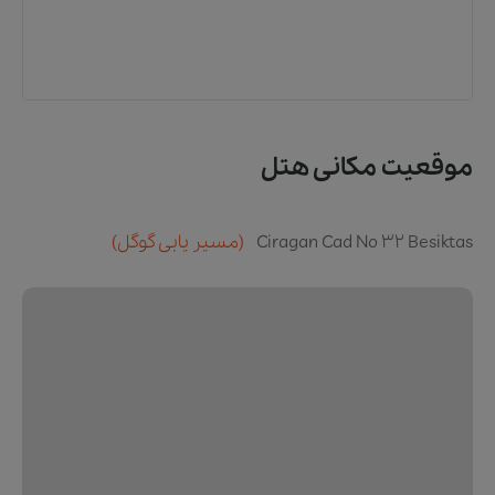
موقعیت مکانی هتل
Ciragan Cad No 32 Besiktas
(مسیر یابی گوگل)