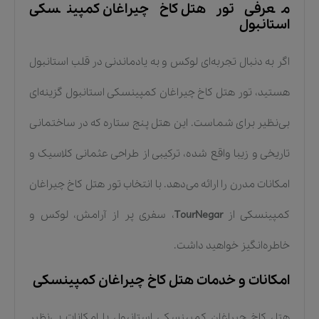
معرفی تور هتل کاخ چیراغان کمپینسکی
استانبول
اگر به دنبال تجربه‌ای لوکس و به یادماندنی در قلب استانبول
هستید، تور هتل کاخ چیراغان کمپینسکی استانبول گزینه‌ای
بی‌نظیر برای شماست. این هتل پنج ستاره که در ساختمانی
تاریخی و زیبا واقع شده، ترکیبی از طراحی عثمانی کلاسیک و
امکانات مدرن را ارائه می‌دهد. با انتخاب تور هتل کاخ چیراغان
کمپینسکی از
TourNegar
، سفری پر از آرامش، لوکس و
خاطره‌انگیز خواهید داشت.
امکانات و خدمات هتل کاخ چیراغان کمپینسکی
هتل کاخ چیراغان کمپینسکی استانبول با امکانات بی‌نظیر