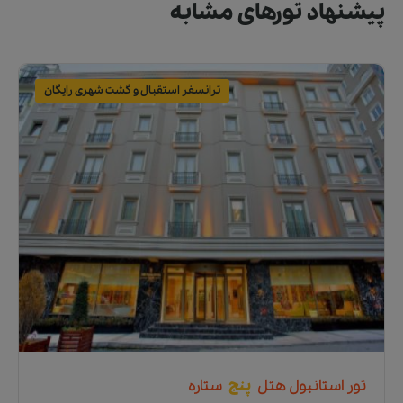
پیشنهاد تورهای مشابه
ترانسفر استقبال و گشت شهری رایگان
تور
استانبول
هتل
پنج
ستاره