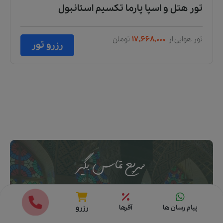
تور هتل و اسپا پارما تکسیم استانبول
تور هوایی از
۱۷,۶۶۸,۰۰۰
تومان
رزرو تور
سریع تماس بگیر
تا کمکت کنیم بهترین سفر
قیمت ها
رزرو
پیام رسان ها
آفرها
رزرو
خودتو تجربه کنی