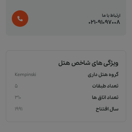
ارتباط با ما
021-91097008
ویژگی های شاخص هتل
گروه هتل داری
Kempinski
تعداد طبقات
5
تعداد اتاق ها
310
سال افتتاح
1991