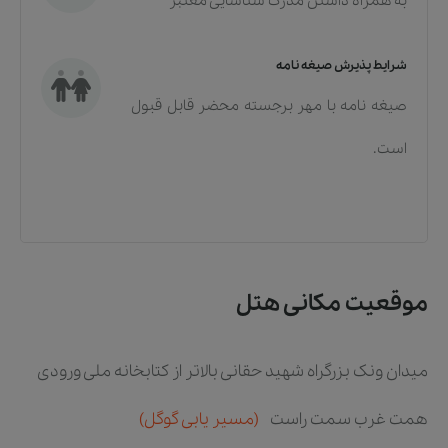
به همراه داشتن مدرک شناسایی معتبر
شرایط پذیرش صیغه نامه
صیغه نامه با مهر برجسته محضر قابل قبول
است.
موقعیت مکانی هتل
میدان ونک بزرگراه شهید حقانی بالاتر از کتابخانه ملی ورودی
همت غرب سمت راست
(مسیر یابی گوگل)