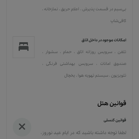
بی‌سیم در قسمت پذیرش
،
اعلام حریق
،
نمازخانه
،
کافی‌شاپ
امکانات موجود در داخل اتاق
تلفن
،
سرویس روزانه اتاق
،
حمام
،
سشوار
،
صندوق امانات
،
سرویس بهداشتی فرنگی
،
تلویزیون
،
سیستم تهویه هوا
،
یخچال
قوانین هتل
قوانین کنسلی
لطفا توجه داشته باشید که در ایام عید نوروز،