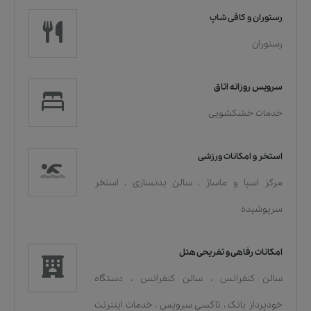
رستوران و کافی شاپ
رستوران
سرویس روزانه اتاق
خدمات خشکشویی
استخر و امکانات ورزشی
مرکز اسپا و ماساژ
،
سالن بدنسازی
،
استخر
سرپوشیده
امکانات رفاهی و تفریحی هتل
سالن کنفرانس
،
سالن کنفرانس
،
دستگاه
خودپرداز بانک
،
تاکسی سرویس
،
خدمات اينترنت