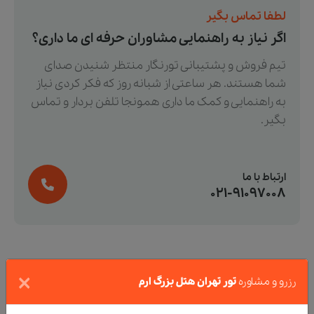
لطفا تماس بگیر
اگر نیاز به راهنمایی مشاوران حرفه ای ما داری؟
تیم فروش و پشتیبانی تورنگار منتظر شنیدن صدای
شما هستند. هر ساعتی از شبانه روز که فکر کردی نیاز
به راهنمایی و کمک ما داری همونجا تلفن بردار و تماس
بگیر.
ارتباط با ما
021-91097008
×
رزرو و مشاوره
تور تهران هتل بزرگ ارم
در نزدیکی هتل