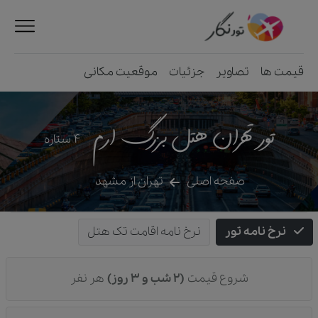
قیمت ها
تصاویر
جزئیات
موقعیت مکانی
تور تهران هتل بزرگ ارم
4
ستاره
صفحه اصلی
تهران از مشهد
نرخ نامه تور
نرخ نامه اقامت تک هتل
شروع قیمت
(2 شب و 3 روز)
هر نفر