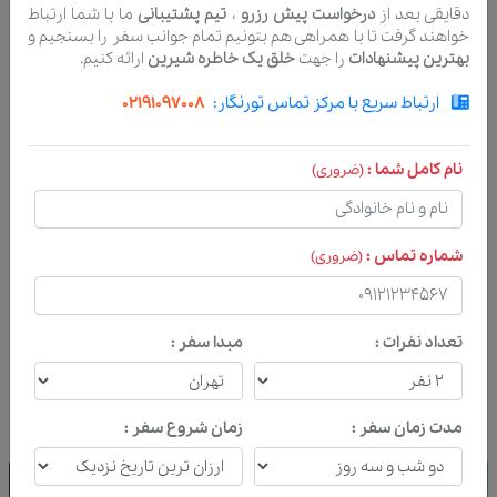
پارک طالقانی
14 دقیقه
دقایقی بعد از
درخواست پیش رزرو
،
تیم پشتیبانی
ما با شما ارتباط
فاصله 1138 متر ، 14 دقیقه پیاده و 4 دقیقه با خودرو
خواهند گرفت تا با همراهی هم بتونیم تمام جوانب سفر را بسنجیم و
بهترین پیشنهادات
را جهت
خلق یک خاطره شیرین
ارائه کنیم.
پارک طالقانی
20 دقیقه
ارتباط سریع با مرکز تماس تورنگار:
02191097008
فاصله 1662 متر ، 20 دقیقه پیاده و 5 دقیقه با خودرو
پارک طالقانی
23 دقیقه
نام کامل شما :
(ضروری)
فاصله 1871 متر ، 23 دقیقه پیاده و 5 دقیقه با خودرو
پارک طالقانی
19 دقیقه
فاصله 1535 متر ، 19 دقیقه پیاده و 5 دقیقه با خودرو
شماره تماس :
(ضروری)
تعداد نفرات :
مبدا سفر :
پیشنهاد تورهای مشابه
مدت زمان سفر :
زمان شروع سفر :