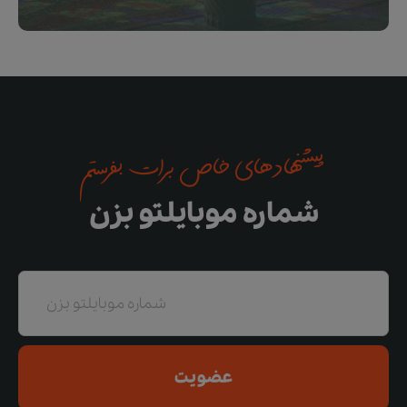
پیشنهادهای خاص برات بفرستم
شماره موبایلتو بزن
عضویت