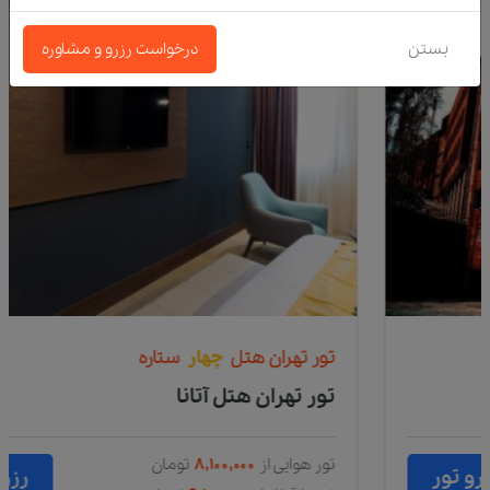
بستن
درخواست رزرو و مشاوره
تور
تهران
هتل
چهار
ستاره
تور تهران هتل آتانا
تور هوایی از
۸,۱۰۰,۰۰۰
تومان
رزرو تور