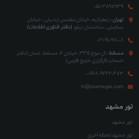
051-38912139
تهران :
زعفرانیه، خیابان مقدس اردبیلی ، خیابان
ستایش ، ساختمان نیلو
(دفتر فناوری اطلاعات)
021-91097008
مسقط :
ال موج 335، خیابان 6، مسقط، عمان (دفتر
خدمات کارگزاری خلیج فارس)
00968-94420473
hi@tournegar.com
تور مشهد
تور مشهد
تور مشهد لحظه آخری