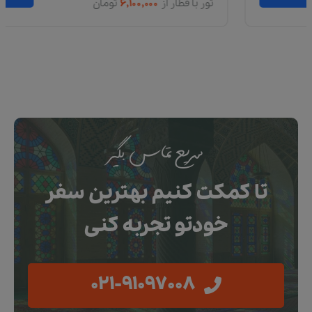
تور با قطار از
۶,۱۰۰,۰۰۰
تومان
سریع تماس بگیر
تا کمکت کنیم بهترین سفر
خودتو تجربه کنی
021-91097008