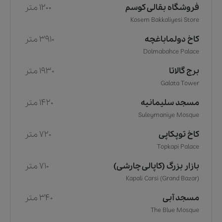
فروشگاه بقالی کوسم
1200 متر
Kosem Bakkaliyesi Store
کاخ دولماباغچه
3910 متر
Dolmabahce Palace
برج گالاتا
1930 متر
Galata Tower
مسجد سلیمانیه
1420 متر
Suleymaniye Mosque
کاخ توپکاپی
720 متر
Topkapi Palace
بازار بزرگ (کاپالی چارشی)
710 متر
Kapali Carsi (Grand Bazar)
مسجد آبی
340 متر
The Blue Mosque