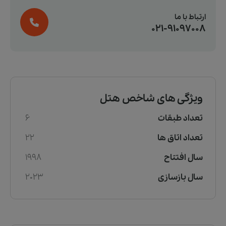
ارتباط با ما
021-91097008
ویژگی های شاخص هتل
تعداد طبقات
6
تعداد اتاق ها
22
سال افتتاح
1998
سال بازسازی
2023