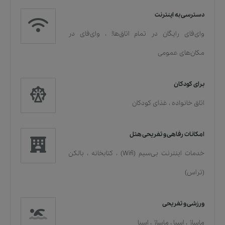
دسترسی به اینترنت
وای‌فای رایگان در تمام اتاق‌ها!
،
وای‌فای در
مکان‌های عمومی
برای کودکان
اتاق خانواده
،
غذای کودکان
امکانات رفاهی و تفریحی هتل
خدمات اينترنت بی‌سیم (Wifi)
،
کتابخانه
،
بالکن
(تراس)
ورزشی و تفریحی
ماساژ
،
اسپا
،
ماساژ
،
اسپا