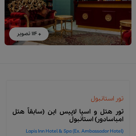
+ 114
تصویر
تور استانبول
تور هتل و اسپا لاپیس این (سابقاً هتل
امباسادور) استانبول
Lapis Inn Hotel & Spa (Ex. Ambassador Hotel)