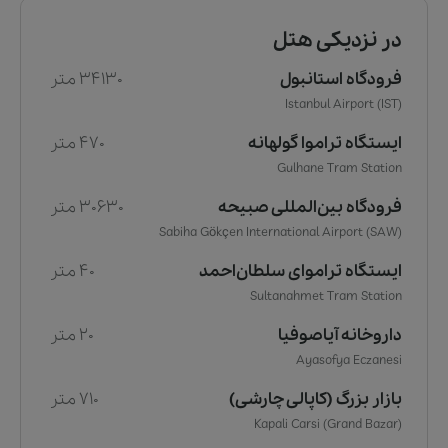
در نزدیکی هتل
فرودگاه استانبول
34130 متر
Istanbul Airport (IST)
ایستگاه تراموا گولهانه
470 متر
Gulhane Tram Station
فرودگاه بین‌المللی صبیحه
30630 متر
Sabiha Gökçen International Airport (SAW)
ایستگاه تراموای سلطان‌احمد
40 متر
Sultanahmet Tram Station
داروخانه آیاصوفیا
20 متر
Ayasofya Eczanesi
بازار بزرگ (کاپالی چارشی)
710 متر
Kapali Carsi (Grand Bazar)