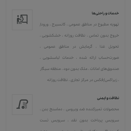
خدمات و راحتی‌ها
تهویه مطبوع در مناطق عمومی
،
کانسیرج
،
ورود/
خروج بدون تماس
،
نظافت روزانه
،
خشکشویی
،
تحویل غذا
،
گرمایش در مناطق عمومی
،
صورت‌حساب ارائه شده
،
خدمات لباسشویی
،
صندوق‌های امانات
،
ملک بدون دود
،
منطقه سیگار
،
زیراکس/فکس در مرکز تجاری
،
نظافت روزانه
نظافت و ایمنی
محصولات تمیزکننده ضد ویروس
،
دماسنج بدن
،
سرویس پرداخت بدون نقد
،
سرویس تست