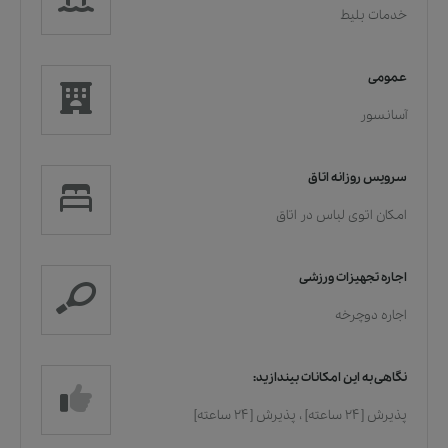
خدمات بلیط
عمومی
آسانسور
سرویس روزانه اتاق
امکان اتوی لباس در اتاق
اجاره تجهیزات ورزشی
اجاره دوچرخه
نگاهی به این امکانات بیندازید:
پذیرش [۲۴ ساعته]
،
پذیرش [۲۴ ساعته]