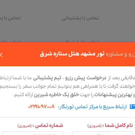
تماس با پشتیبانی
تماس با پ
تماس با پشتیبانی
تماس با پ
×
رو و مشاوره
تور مشهد هتل ستاره شرق
تماس با پشتیبانی
تماس با پ
قایقی بعد از
درخواست پیش رزرو
،
تیم پشتیبانی
ما با شما ارتباط
واهند گرفت تا با همراهی هم بتونیم تمام جوانب سفر را بسنجیم
تماس با پشتیبانی
تماس با پ
بهترین پیشنهادات
را جهت
خلق یک خاطره شیرین
ارائه کنیم.
ارتباط سریع با مرکز تماس تورنگار:
02191097008
اس
تماس با پشتیبانی
تماس با پ
نام کامل شما :
شماره تماس :
(ضروری)
(ضروری)