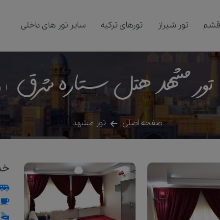
قشم
تور شیراز
تورهای ترکیه
سایر تور های داخلی
تور مشهد هتل ستاره شرق
1
س
صفحه اصلی
تور مشهد
خد