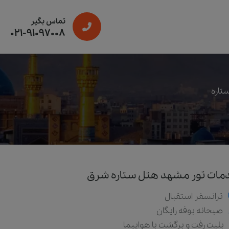
تماس بگیر
021-91097008
تاره
مات تور مشهد هتل ستاره شرق
ترانسفر استقبال
صبحانه بوفه رایگان
بلیت رفت و برگشت با هواپیما