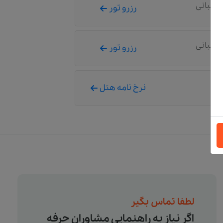
شتیبانی
رزرو تور
شتیبانی
رزرو تور
نرخ نامه هتل
لطفا تماس بگیر
اگر نیاز به راهنمایی مشاوران حرفه