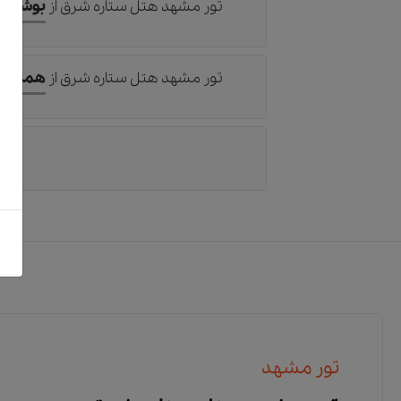
تور مشهد هتل ستاره شرق
از
بوشهر
تور مشهد هتل ستاره شرق
از
همدان
رز
تور مشهد