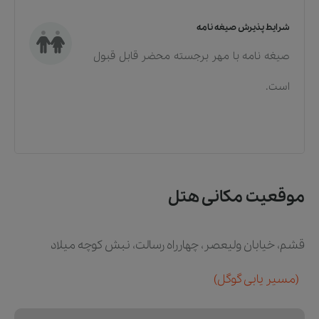
شرایط پذیرش صیغه نامه
صیغه نامه با مهر برجسته محضر قابل قبول
است.
موقعیت مکانی هتل
قشم، خیابان ولیعصر، چهارراه رسالت، نبش کوچه میلاد
(مسیر یابی گوگل)