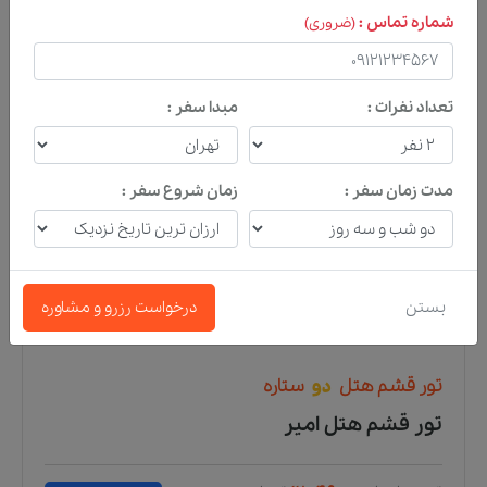
شماره تماس :
(ضروری)
ترانسفر استقبال رایگان
تعداد نفرات :
مبدا سفر :
مدت زمان سفر :
زمان شروع سفر :
بستن
درخواست رزرو و مشاوره
تور
قشم
هتل
دو
ستاره
تور قشم هتل آپارتمان قباد