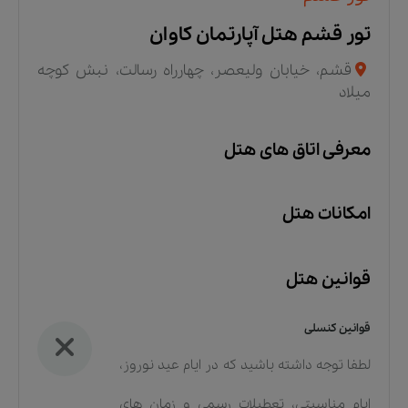
تور قشم هتل آپارتمان کاوان
قشم، خیابان ولیعصر، چهارراه رسالت، نبش کوچه
میلاد
معرفی اتاق های هتل
امکانات هتل
قوانین هتل
قوانین کنسلی
لطفا توجه داشته باشید که در ایام عید نوروز،
ایام مناسبتی، تعطیلات رسمی و زمان های