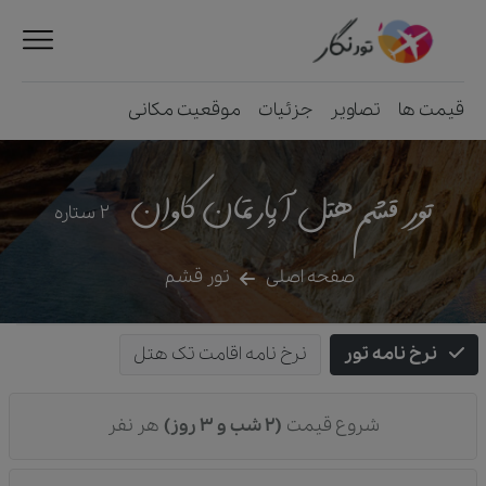
قیمت ها
تصاویر
جزئیات
موقعیت مکانی
تور قشم هتل آپارتمان کاوان
2
ستاره
صفحه اصلی
تور قشم
نرخ نامه تور
نرخ نامه اقامت تک هتل
شروع قیمت
(2 شب و 3 روز)
هر نفر