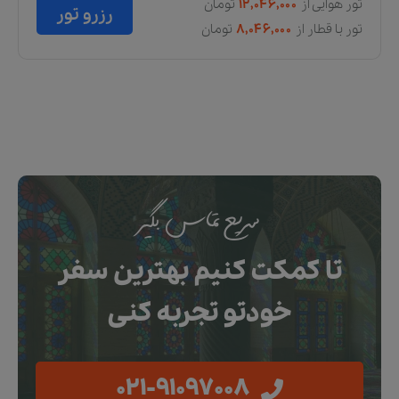
تور هوایی از
۱۱,۷۲۱,۰۰۰
تومان
رزرو تور
تور با قطار از
۷,۷۲۱,۰۰۰
تومان
سریع تماس بگیر
تا کمکت کنیم بهترین سفر
خودتو تجربه کنی
021-91097008