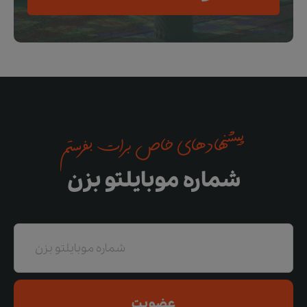
پیشنهادهای خاص برات بفرستم
شماره موبایلتو بزن
عضویت