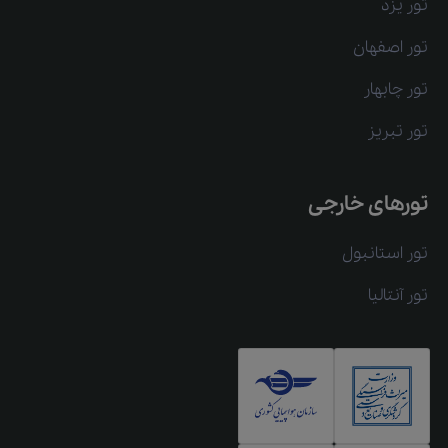
تور یزد
تور اصفهان
تور چابهار
تور تبریز
تورهای خارجی
تور استانبول
تور آنتالیا