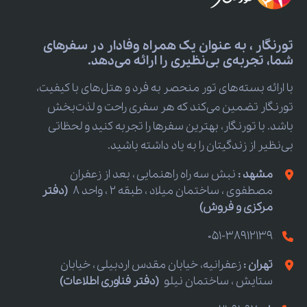
تورنگار ، به عنوان یک همراه وفادار در سفرهای
شما، تجربه‌ی بی‌نظیری را ارائه می‌دهد.
با ارائه بسته‌های تور منحصر به فرد و هتل‌های با کیفیت،
تورنگار تضمین می‌کند که هر سفری راحت و لذت‌بخش
باشد. با تورنگار، بهترین سفرها را تجربه کنید و لحظاتی
بی‌نظیر از زندگیتان را به یاد داشته باشید.
مشهد :
نبش سه راه راهنمایی ، بعد از زعفران
مصطفوی ، ساختمان میلاد ، طبقه 2 ، واحد 8
(دفتر
مرکزی و فروش)
051-38912139
تهران :
زعفرانیه، خیابان مقدس اردبیلی ، خیابان
ستایش ، ساختمان نیلو
(دفتر فناوری اطلاعات)