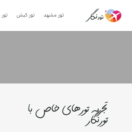
تور مشهد
تور کیش
تور 
تجربه تورهای خاص با
تورنگار