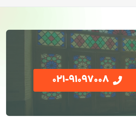
021-91097008