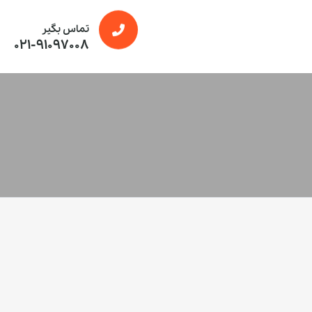
تماس بگیر
021-91097008