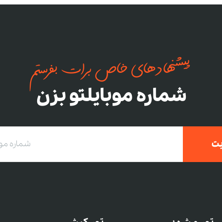
پیشنهادهای خاص برات بفرستم
شماره موبایلتو بزن
ت