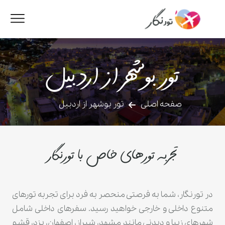
تور بوشهر از اردبیل
صفحه اصلی
تور بوشهر از اردبیل
تجربه تورهای خاص با تورنگار
در تورنگار، شما به فرصتی منحصر به فرد برای تجربه تورهای
متنوع داخلی و خارجی خواهید رسید. سفرهای داخلی شامل
شهرهای زیبا و دیدنی مانند مشهد، شیراز، اصفهان، یزد، قشم