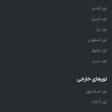
تور قشم
تور شیراز
تور یزد
تور اصفهان
تور چابهار
تور تبریز
تورهای خارجی
تور استانبول
تور آنتالیا