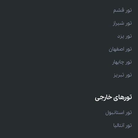
تور قشم
تور شیراز
تور یزد
تور اصفهان
تور چابهار
تور تبریز
تورهای خارجی
تور استانبول
تور آنتالیا