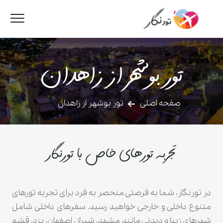
تور بوشهر از زاهدان
صفحه اصلی
تور بوشهر از زاهدان
تجربه تورهای خاص با تورنگار
در تورنگار، شما به فرصتی منحصر به فرد برای تجربه تورهای
متنوع داخلی و خارجی خواهید رسید. سفرهای داخلی شامل
شهرهای زیبا و دیدنی مانند مشهد، شیراز، اصفهان، یزد، قشم