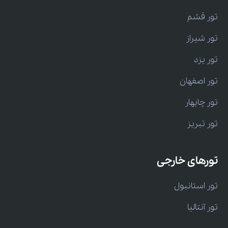
تور قشم
تور شیراز
تور یزد
تور اصفهان
تور چابهار
تور تبریز
تورهای خارجی
تور استانبول
تور آنتالیا