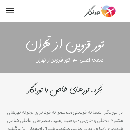
تور قزوین از تهران
صفحه اصلی
تور قزوین از تهران
تجربه تورهای خاص با تورنگار
در تورنگار، شما به فرصتی منحصر به فرد برای تجربه تورهای
متنوع داخلی و خارجی خواهید رسید. سفرهای داخلی شامل
شهرهای زیبا و دیدنی مانند مشهد، شیراز، اصفهان، یزد، قشم