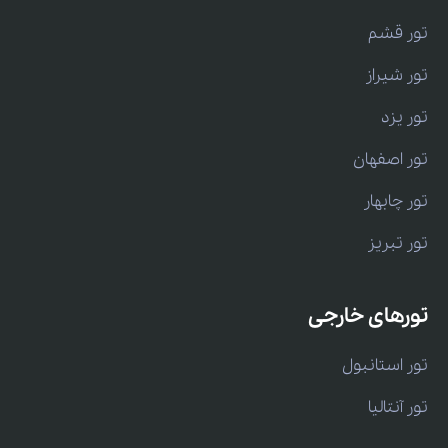
تور قشم
تور شیراز
تور یزد
تور اصفهان
تور چابهار
تور تبریز
تورهای خارجی
تور استانبول
تور آنتالیا