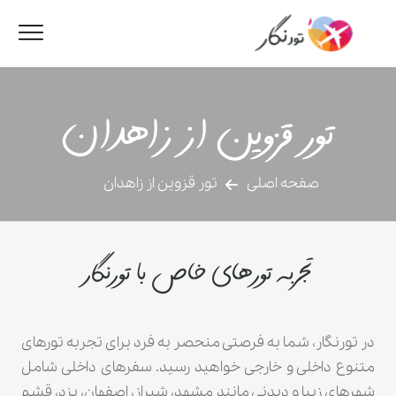
تور قزوین از زاهدان
صفحه اصلی
تور قزوین از زاهدان
تجربه تورهای خاص با تورنگار
در تورنگار، شما به فرصتی منحصر به فرد برای تجربه تورهای
متنوع داخلی و خارجی خواهید رسید. سفرهای داخلی شامل
شهرهای زیبا و دیدنی مانند مشهد، شیراز، اصفهان، یزد، قشم