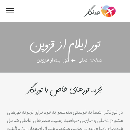
تور ایلام از قزوین
صفحه اصلی
تور ایلام از قزوین
تجربه تورهای خاص با تورنگار
در تورنگار، شما به فرصتی منحصر به فرد برای تجربه تورهای
متنوع داخلی و خارجی خواهید رسید. سفرهای داخلی شامل
شهرهای زیبا و دیدنی مانند مشهد، شیراز، اصفهان، یزد، قشم