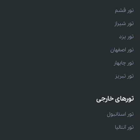
تور قشم
تور شیراز
تور یزد
تور اصفهان
تور چابهار
تور تبریز
تورهای خارجی
تور استانبول
تور آنتالیا