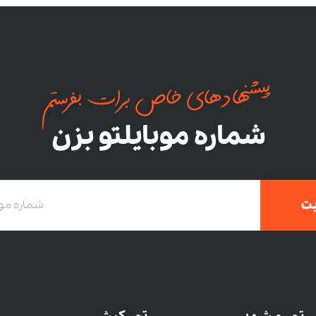
پیشنهادهای خاص برات بفرستم
شماره موبایلتو بزن
ت