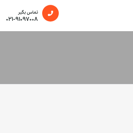
تماس بگیر
021-91097008