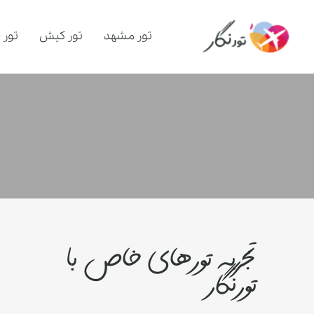
تور مشهد
تور کیش
تور 
تجربه تورهای خاص با
تورنگار