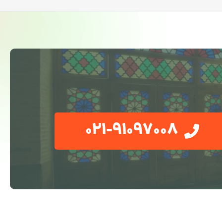
021-91097008