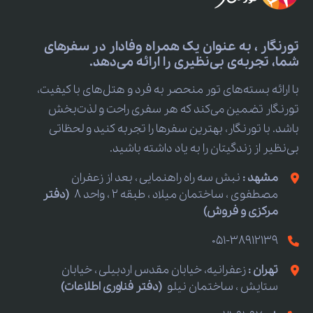
تورنگار ، به عنوان یک همراه وفادار در سفرهای
شما، تجربه‌ی بی‌نظیری را ارائه می‌دهد.
با ارائه بسته‌های تور منحصر به فرد و هتل‌های با کیفیت،
تورنگار تضمین می‌کند که هر سفری راحت و لذت‌بخش
باشد. با تورنگار، بهترین سفرها را تجربه کنید و لحظاتی
بی‌نظیر از زندگیتان را به یاد داشته باشید.
مشهد :
نبش سه راه راهنمایی ، بعد از زعفران
مصطفوی ، ساختمان میلاد ، طبقه 2 ، واحد 8
(دفتر
مرکزی و فروش)
051-38912139
تهران :
زعفرانیه، خیابان مقدس اردبیلی ، خیابان
ستایش ، ساختمان نیلو
(دفتر فناوری اطلاعات)