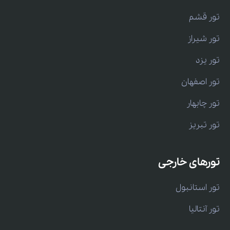
تور قشم
تور شیراز
تور یزد
تور اصفهان
تور چابهار
تور تبریز
تورهای خارجی
تور استانبول
تور آنتالیا