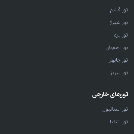
تور قشم
تور شیراز
تور یزد
تور اصفهان
تور چابهار
تور تبریز
تورهای خارجی
تور استانبول
تور آنتالیا