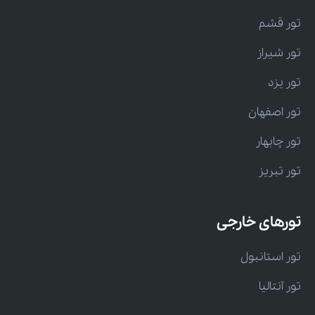
تور قشم
تور شیراز
تور یزد
تور اصفهان
تور چابهار
تور تبریز
تورهای خارجی
تور استانبول
تور آنتالیا