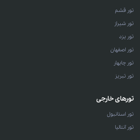
تور قشم
تور شیراز
تور یزد
تور اصفهان
تور چابهار
تور تبریز
تورهای خارجی
تور استانبول
تور آنتالیا