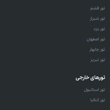
تور قشم
تور شیراز
تور یزد
تور اصفهان
تور چابهار
تور تبریز
تورهای خارجی
تور استانبول
تور آنتالیا