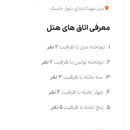
میر مهنا ابتدای بلوار جاسک
معرفی اتاق های هتل
1.
دوتخته دبل
با ظرفیت
2
نفر
2.
دوتخته توئین
با ظرفیت
2
نفر
3.
سه تخته
با ظرفیت
3
نفر
4.
چهار تخته
با ظرفیت
4
نفر
5.
پنج تخته
با ظرفیت
5
نفر