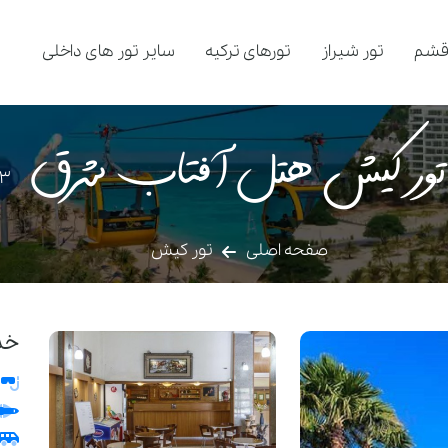
قشم
تور شیراز
تورهای ترکیه
سایر تور های داخلی
تور کیش هتل آفتاب شرق
3
صفحه اصلی
تور کیش
خد