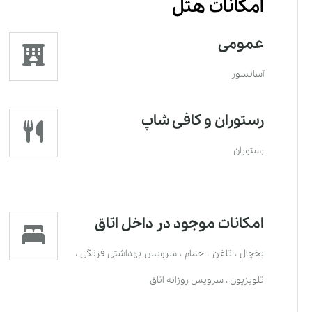
امکانات هتل
عمومی
آسانسور
رستوران و کافی شاپ
رستوران
امکانات موجود در داخل اتاق
یخچال
،
تلفن
،
حمام
،
سرویس بهداشتی فرنگی
،
تلویزیون
،
سرویس روزانه اتاق