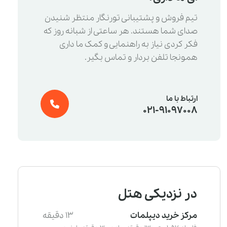
تیم فروش و پشتیبانی تورنگار منتظر شنیدن
صدای شما هستند. هر ساعتی از شبانه روز که
فکر کردی نیاز به راهنمایی و کمک ما داری
همونجا تلفن بردار و تماس بگیر.
ارتباط با ما
021-91097008
در نزدیکی هتل
مرکز خرید دیپلمات
13 دقیقه