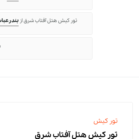
تور کیش هتل آفتاب شرق
از
بندرعبا
ر
رز
د
خ
و
تور کیش
تور کیش هتل آفتاب شرق