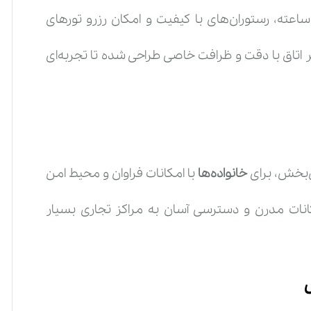
یز و مرتب، وای‌فای پرسرعت، سرویس‌دهی ۲۴ ساعته، رستوران‌های با کیفیت و امکان رزرو تورهای
تعداد نفرات :
مبدا سفر :
 اتاق با دقت و ظرافت خاصی طراحی شده تا تجربه‌ای
مدت زمان سفر :
زمان شروع سفر :
‌بخش، برای
خانواده‌ها
با امکانات فراوان و محیط امن
بستن
درخواست رزرو و مشاوره
انات مدرن و دسترسی آسان به مراکز تجاری بسیار