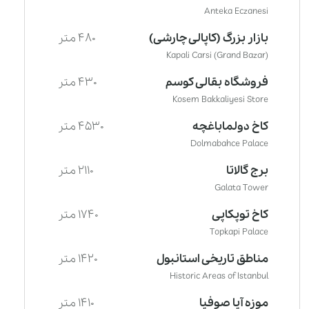
Anteka Eczanesi
بازار بزرگ (کاپالی چارشی)
480 متر
Kapali Carsi (Grand Bazar)
فروشگاه بقالی کوسم
430 متر
Kosem Bakkaliyesi Store
کاخ دولماباغچه
4530 متر
Dolmabahce Palace
برج گالاتا
2110 متر
Galata Tower
کاخ توپکاپی
1740 متر
Topkapi Palace
مناطق تاریخی استانبول
1420 متر
Historic Areas of Istanbul
موزه آیا صوفیا
1410 متر