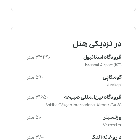
در نزدیکی هتل
فرودگاه استانبول
33490 متر
Istanbul Airport (IST)
کومکاپی
590 متر
Kumkapi
فرودگاه بین‌المللی صبیحه
31650 متر
Sabiha Gökçen International Airport (SAW)
وزنسیلر
510 متر
Vezneciler
داروخانه آنتکا
380 متر