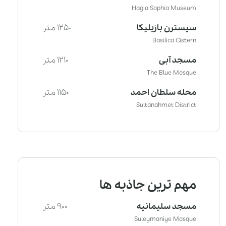
Hagia Sophia Museum
سیسترن بازیلیکا
1250 متر
Basilica Cistern
مسجد آبی
1210 متر
The Blue Mosque
محله سلطان احمد
1150 متر
Sultanahmet District
مهم ترین جاذبه ها
مسجد سلیمانیه
900 متر
Suleymaniye Mosque