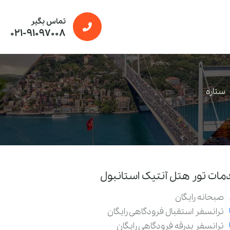
تماس بگیر
021-91097008
ستاره
مات تور هتل آنتیک استانبول
صبحانه رایگان
ترانسفر استقبال فرودگاهی رایگان
ترانسفر بدرقه فرودگاهی رایگان