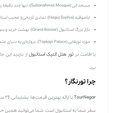
مسجد آبی (Sultanahmet Mosque): تنها چند دقیقه پیاده‌روی از هتل
ایاصوفیه (Hagia Sophia): نمادی تاریخی و عجیب استانبول
بازار بزرگ استانبول (Grand Bazaar): بهشت خرید و سوغاتی
موزه توپقاپی (Topkapi Palace): دروازه‌ای به دنیای عثمانی
با اقامت در
تور هتل آنتیک استانبول
از بازدید این ج
برد.
چرا تورنگار؟
TourNegar
با ار
سفر شما به استانبول است. شما می‌توانید همین حالا با