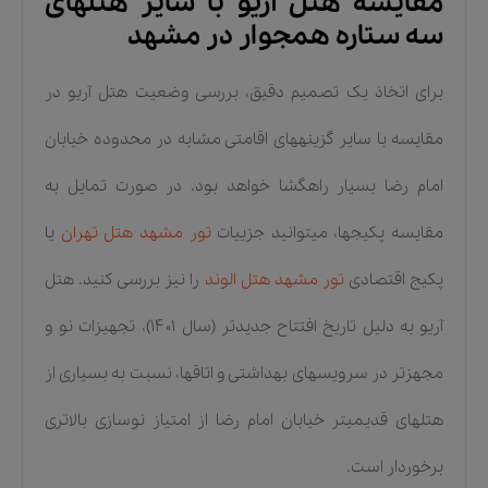
مقایسه هتل آریو با سایر هتلهای
سه ستاره همجوار در مشهد
برای اتخاذ یک تصمیم دقیق، بررسی وضعیت هتل آریو در
مقایسه با سایر گزینههای اقامتی مشابه در محدوده خیابان
امام رضا بسیار راهگشا خواهد بود. در صورت تمایل به
مقایسه پکیجها، میتوانید جزییات
تور مشهد هتل تهران
یا
پکیج اقتصادی
تور مشهد هتل الوند
را نیز بررسی کنید. هتل
آریو به دلیل تاریخ افتتاح جدیدتر (سال ۱۴۰۱)، تجهیزات نو و
مجهزتر در سرویسهای بهداشتی و اتاقها، نسبت به بسیاری از
هتلهای قدیمیتر خیابان امام رضا از امتیاز نوسازی بالاتری
برخوردار است.