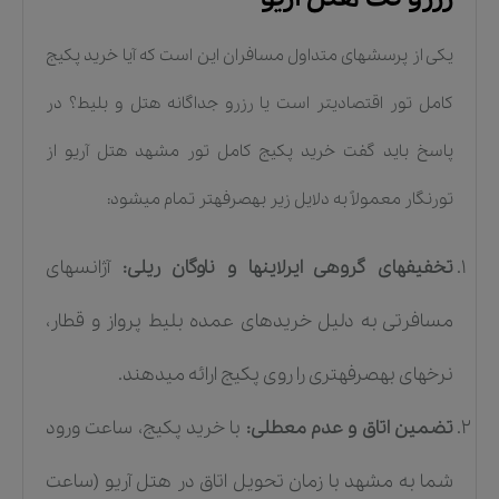
یکی از پرسشهای متداول مسافران این است که آیا خرید پکیج
کامل تور اقتصادیتر است یا رزرو جداگانه هتل و بلیط؟ در
پاسخ باید گفت خرید پکیج کامل تور مشهد هتل آریو از
تورنگار معمولاً به دلایل زیر بهصرفهتر تمام میشود:
تخفیفهای گروهی ایرلاینها و ناوگان ریلی:
آژانسهای
مسافرتی به دلیل خریدهای عمده بلیط پرواز و قطار،
نرخهای بهصرفهتری را روی پکیج ارائه میدهند.
تضمین اتاق و عدم معطلی:
با خرید پکیج، ساعت ورود
شما به مشهد با زمان تحویل اتاق در هتل آریو (ساعت