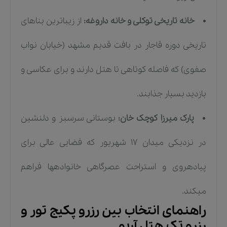
خانه تاریخی توکلی و خانه داروغه:
از زیباترین بناهای
تاریخی دوره قاجار در بافت قدیم مشهد (خیابان نواب
صفوی) که فاصله کوتاهی تا هتل دارند و برای عکاسی و
بازدید بسیار جذابند.
پارک میرزا کوچک خان:
بوستانی سرسبز و دلنشین
در نزدیکی میدان 17 شهریور که فضایی عالی برای
پیادهروی و استراحت عصرگاهی خانوادهها فراهم
میکند.
راهنمای انتخاب بین رزرو پکیج تور و
رزرو تک هتل آریو