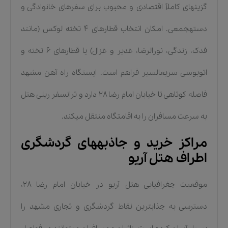
گزینهای کاملاً اقتصادی و محبوب برای سفرهای خانوادگی و
دستهجمعی. امکان انتخاب قطارهای ۴ تخته لوکس (مانند
فدک، زندگی، نورالرضا، غدیر و غزال) یا قطارهای ۶ تخته و
اتوبوسی سریعالسیر فراهم است. ایستگاه راه آهن مشهد
فاصله کوتاهی تا خیابان امام رضا ۲۸ دارد و ترانسفر ریلی هتل
به سرعت مسافران را به اقامتگاه منتقل میکند.
مراکز خرید و جاذبههای گردشگری
اطراف هتل آریو
موقعیت جغرافیایی هتل آریو در خیابان امام رضا ۲۸،
دسترسی به جذابترین نقاط گردشگری و تجاری مشهد را