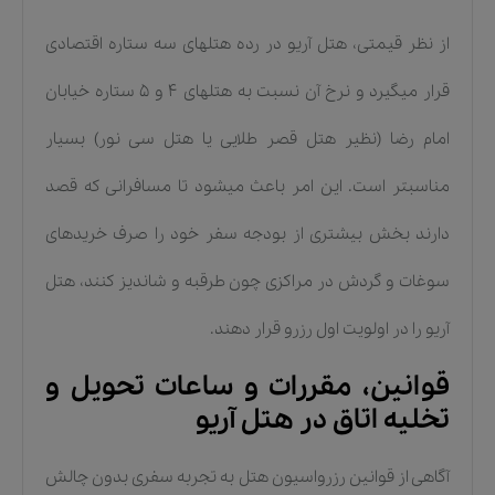
از نظر قیمتی، هتل آریو در رده هتلهای سه ستاره اقتصادی
قرار میگیرد و نرخ آن نسبت به هتلهای ۴ و ۵ ستاره خیابان
امام رضا (نظیر هتل قصر طلایی یا هتل سی نور) بسیار
مناسبتر است. این امر باعث میشود تا مسافرانی که قصد
دارند بخش بیشتری از بودجه سفر خود را صرف خریدهای
سوغات و گردش در مراکزی چون طرقبه و شاندیز کنند، هتل
آریو را در اولویت اول رزرو قرار دهند.
قوانین، مقررات و ساعات تحویل و
تخلیه اتاق در هتل آریو
آگاهی از قوانین رزرواسیون هتل به تجربه سفری بدون چالش