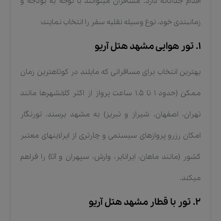
اقدام جداگانه دارد. مسافران میتوانند با توجه به بودجه و
زمانبندی خود، نوع وسیله نقلیه سفر را انتخاب نمایند:
۱. تور هوایی مشهد هتل آریو
بهترین انتخاب برای مسافرانی که مایلند در کوتاهترین زمان
ممکن (حدود ۱ تا ۱.۵ ساعت پرواز از اکثر کلانشهرها مانند
تهران، اصفهان، شیراز و تبریز) به مشهد برسند. تورنگار
امکان رزرو پروازهای سیستمی و چارتری از ایرلاینهای معتبر
کشور (مانند ماهان، ایرانایر، وارش، سپهران و آتا) را فراهم
میکند.
۲. تور با قطار مشهد هتل آریو