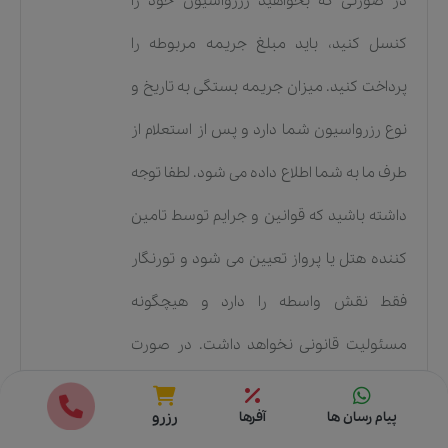
در صورتی که بخواهید رزرواسیون خود را
کنسل کنید، باید مبلغ جریمه مربوطه را
پرداخت کنید. میزان جریمه بستگی به تاریخ و
نوع رزرواسیون شما دارد و پس از استعلام از
طرف ما به شما اطلاع داده می شود. لطفا توجه
داشته باشید که قوانین و جرایم توسط تامین
کننده هتل یا پرواز تعیین می شود و تورنگار
فقط نقش واسطه را دارد و هیچگونه
مسئولیت قانونی نخواهد داشت. در صورت
کنسلی علاوه بر هزینه اعلامی توسط تامین
قیمت ها
رزرو
پیام رسان ها
آفرها
رزرو
کننده ، پنج درصد از کل مبلغ رزرو شما نیز به