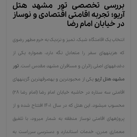
بررسی تخصصی تور مشهد هتل
آریو؛ تجربه اقامتی اقتصادی و نوساز
در خیابان امام رضا
انتخاب یک اقامتگاه شیک، تمیز و نزدیک به حرم مطهر رضوی
که هزینههای سفر را متعادل نگه دارد، همواره یکی از
دغدغههای اصلی زائران و مسافران مشهد مقدس است.
تور
مشهد هتل آریو
یکی از محبوبترین و بهصرفهترین گزینههای
اقامتی سه ستاره در حاشیه خیابان امام رضا (امام رضا ۲۸)
محسوب میشود. این هتل که در سال ۱۴۰۱ افتتاح شده و از
پروژههای اقامتی نوساز منطقه به شمار میرود، با تلفیق
معماری مدرن، خدمات استاندارد و دسترسی سرراست به