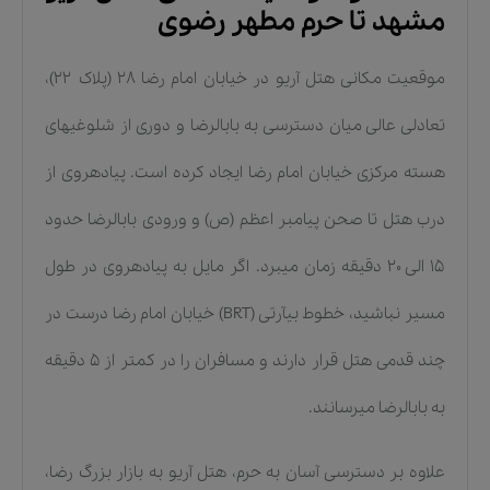
مشهد تا حرم مطهر رضوی
موقعیت مکانی هتل آریو در خیابان امام رضا ۲۸ (پلاک ۲۲)،
تعادلی عالی میان دسترسی به بابالرضا و دوری از شلوغیهای
هسته مرکزی خیابان امام رضا ایجاد کرده است. پیادهروی از
درب هتل تا صحن پیامبر اعظم (ص) و ورودی بابالرضا حدود
۱۵ الی ۲۰ دقیقه زمان میبرد. اگر مایل به پیادهروی در طول
مسیر نباشید، خطوط بیآرتی (BRT) خیابان امام رضا درست در
چند قدمی هتل قرار دارند و مسافران را در کمتر از ۵ دقیقه
به بابالرضا میرسانند.
علاوه بر دسترسی آسان به حرم، هتل آریو به بازار بزرگ رضا،