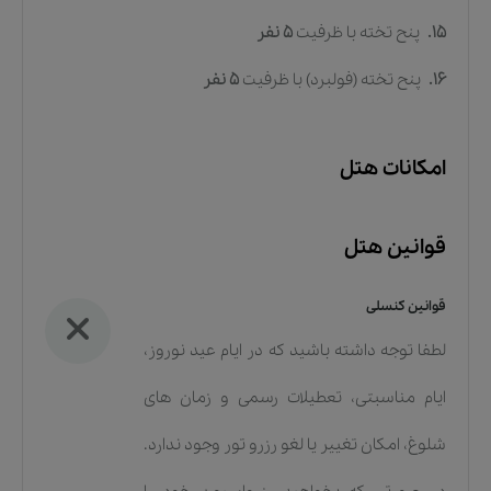
15.
پنح تخته
با ظرفیت
5
نفر
16.
پنح تخته (فولبرد)
با ظرفیت
5
نفر
امکانات هتل
قوانین هتل
قوانین کنسلی
لطفا توجه داشته باشید که در ایام عید نوروز،
ایام مناسبتی، تعطیلات رسمی و زمان های
شلوغ، امکان تغییر یا لغو رزرو تور وجود ندارد.