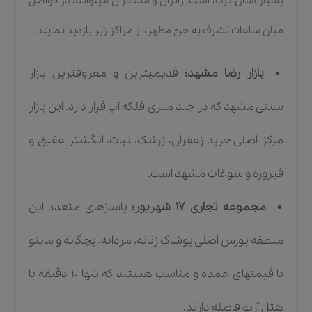
بسیار آسان کرده است. زائران و مسافران میتوانند در فواصل
میان ساعات تشرف به حرم مطهر، از مراکز زیر بازدید نمایند:
بازار رضا مشهد:
قدیمیترین و معروفترین بازار
سنتی مشهد که در چند متری فلکه آب قرار دارد. این بازار
مرکز اصلی خرید زعفران، زرشک، نبات، انگشتر عقیق و
فیروزه و سوغات مشهد است.
مجموعه تجاری ۱۷ شهریور:
پاساژهای متعدد این
منطقه بورس اصلی پوشاک زنانه، مردانه، بچگانه و مانتو
با قیمتهای عمده و مناسب هستند که تنها ۱۰ دقیقه با
هتل آریو فاصله دارند.