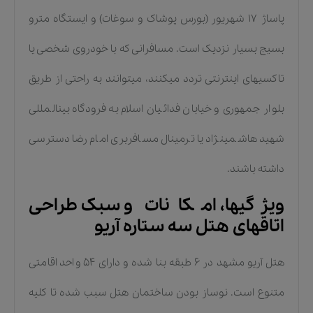
پاساژ ۱۷ شهریور (بورس پوشاک و سوغات) و ایستگاه مترو
بسیج بسیار نزدیک است. مسافرانی که با خودروی شخصی یا
تاکسیهای اینترنتی تردد میکنند، میتوانند به راحتی از طریق
بلوار جمهوری و خیابان فدائیان اسلام به فرودگاه بینالمللی
شهید هاشمینژاد یا ترمینال مسافربری امام رضا دسترسی
داشته باشند.
ویژگیها، امکانات و سبک طراحی
اتاقهای هتل سه ستاره آریو
هتل آریو مشهد در ۶ طبقه بنا شده و دارای ۵۴ واحد اقامتی
متنوع است. نوساز بودن ساختمان هتل سبب شده تا کلیه