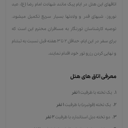
اتاقهای این هتل در ایام پیک مانند شهادت امام رضا (ع)، عید
نوروز، شبهای قدر و ولادتها بسیار سریع تکمیل میشود.
توصیه کارشناسان تورنگار به مسافران محترم این است که
برای سفر در این ایام، حداقل ۲ تا ۳ هفته قبل نسبت به ثبتنام
و نهایی کردن رزرو تور خود اقدام نمایند.
معرفی اتاق های هتل
1.
یک تخته
با ظرفیت
1
نفر
2.
یک تخته (فولبرد)
با ظرفیت
1
نفر
3.
دو تخته دبل استاندارد
با ظرفیت
2
نفر