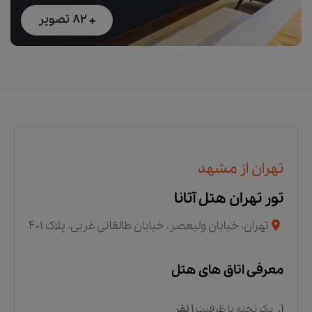
+ 82
تصویر
تهران از مشهد
تور تهران هتل آتانا
تهران، خیابان ولیعصر، خیابان طالقانی غربی، پلاک ۴۰۱
معرفی اتاق های هتل
1.
یک تخته
با ظرفیت
1
نفر