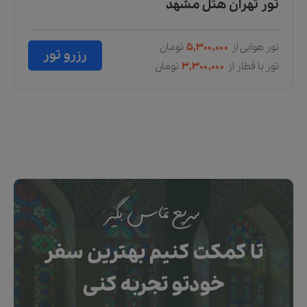
تور تهران هتل مشهد
تور هوایی از
۵,۳۰۰,۰۰۰
تومان
رزرو تور
تور با قطار از
۳,۳۰۰,۰۰۰
تومان
سریع تماس بگیر
تا کمکت کنیم بهترین سفر
خودتو تجربه کنی