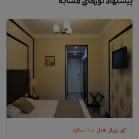
پیشنهاد تورهای مشابه
تور
تهران
هتل
سه
ستاره