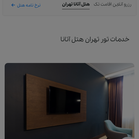
رزرو آنلاین اقامت تک
هتل آتانا تهران
نرخ نامه هتل
خدمات تور تهران هتل آتانا