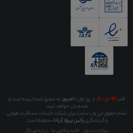
قلب
تورنگار
از روز اول
تا
امروز
به عشق شما تپیده است و
همچنان خواهد تپید.
تمام حقوق این وب سایت برای شرکت خدمات مسافرت هوایی
و گردشگری
راتین پرواز آریانا
محفوظ است.
سوالات متداول
قائده و قانون ما
درباره تورنگار