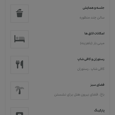
جلسه و همایش
سالن چند منظوره
امکانات اتاق ها
مینی بار (باهزینه)
رستوران و کافی شاپ
کافی شاپ
،
رستوران
فضای سبز
باغ
،
فضای بیرون هتل برای نشستن
پارکینگ