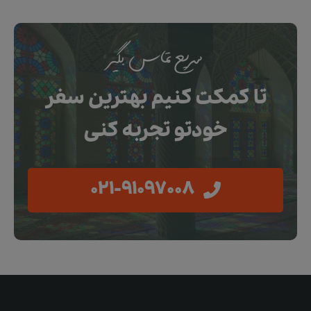
سریع تماس بگیر
تا کمکت کنیم بهترین سفر
خودتو تجربه کنی
021-91097008