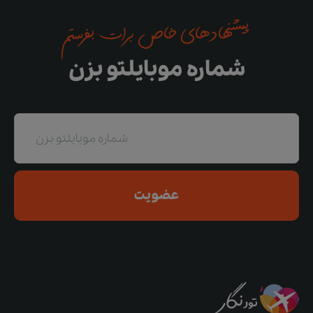
پیشنهادهای خاص برات بفرستم
شماره موبایلتو بزن
عضویت