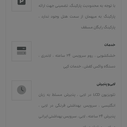
با توجه به محدودیت پارکینگ، تضمینی جهت ارائه
پارکینگ به میهمان از سمت هتل وجود ندارد
،
پارکینگ رایگان مسقف
خدمات
خشکشویی
،
روم سرویس 24 ساعته
،
لاندری
،
دستگاه واکس کفش
،
خدمات کپی
لابی و پذیرش
تلویزیون LCD در لابی
،
پذیرش مسلط به زبان
انگلیسی
،
سرویس بهداشتی فرنگی در لابی
،
پذیرش 24 ساعته
،
لابی
،
سرویس بهداشتی ایرانی