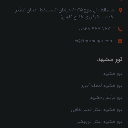
مسقط :
ال موج 335، خیابان 6، مسقط، عمان (دفتر
خدمات کارگزاری خلیج فارس)
00968-94420473
hi@tournegar.com
تور مشهد
تور مشهد
تور مشهد لحظه آخری
تور لوکس مشهد
تور مشهد هتل قصر طلایی
تور مشهد هتل درویشی