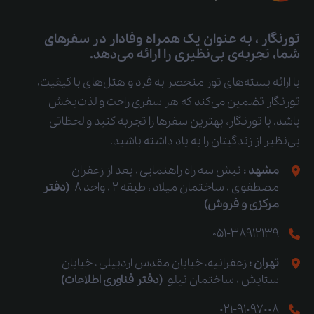
تورنگار ، به عنوان یک همراه وفادار در سفرهای
شما، تجربه‌ی بی‌نظیری را ارائه می‌دهد.
با ارائه بسته‌های تور منحصر به فرد و هتل‌های با کیفیت،
تورنگار تضمین می‌کند که هر سفری راحت و لذت‌بخش
باشد. با تورنگار، بهترین سفرها را تجربه کنید و لحظاتی
بی‌نظیر از زندگیتان را به یاد داشته باشید.
مشهد :
نبش سه راه راهنمایی ، بعد از زعفران
مصطفوی ، ساختمان میلاد ، طبقه 2 ، واحد 8
(دفتر
مرکزی و فروش)
051-38912139
تهران :
زعفرانیه، خیابان مقدس اردبیلی ، خیابان
ستایش ، ساختمان نیلو
(دفتر فناوری اطلاعات)
021-91097008