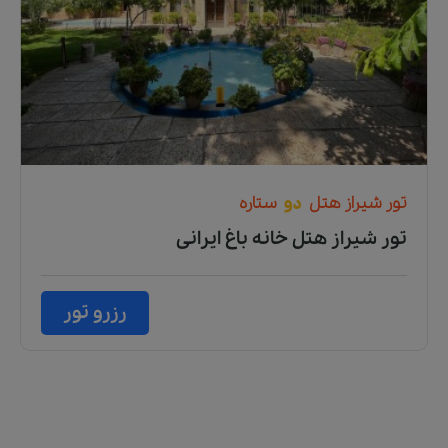
تور
شیراز
هتل
دو
ستاره
تور شیراز هتل خانه باغ ایرانی
رزرو تور