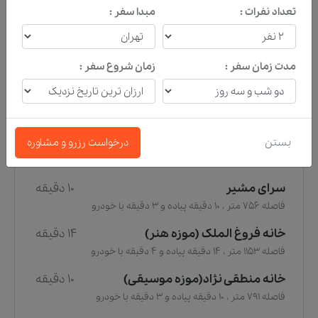
مشکین فام)
14 دقیقه
تعداد نفرات :
مبدا سفر :
فاصله 1152 متر ، 14 دقیقه پیاده و 4 دقیقه با خودرو
مدت زمان سفر :
زمان شروع سفر :
مهم ترین جاذبه ها
آرامگاه ابش خاتون
13 دقیقه
بستن
درخواست رزرو و مشاوره
فاصله 1023 متر ، 13 دقیقه پیاده و 3 دقیقه با خودرو
سرای مشیر
10 دقیقه
فاصله 756 متر ، 10 دقیقه پیاده و 3 دقیقه با خودرو
خانه فروغ الملک (موزه هنر)
14 دقیقه
فاصله 1153 متر ، 14 دقیقه پیاده و 4 دقیقه با خودرو
خانه منطقی نژاد(موزه موسیقی)
10 دقیقه
فاصله 791 متر ، 10 دقیقه پیاده و 3 دقیقه با خودرو