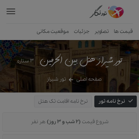
قیمت ها
تصاویر
جزئیات
موقعیت مکانی
تور شیراز هتل بین الحرمین
3
ستاره
صفحه اصلی
تور شیراز
نرخ نامه تور
نرخ نامه اقامت تک هتل
شروع قیمت
(2 شب و 3 روز)
هر نفر