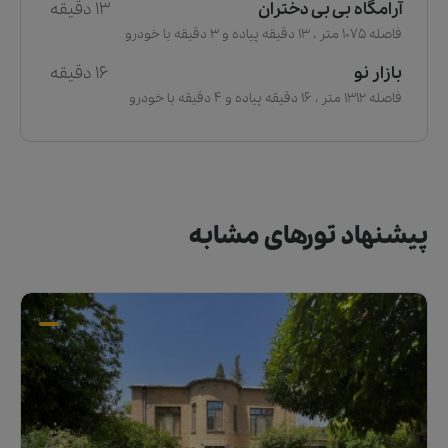
آرامگاه بی بی دختران
13 دقیقه
فاصله 1075 متر ، 13 دقیقه پیاده و 3 دقیقه با خودرو
بازار نو
16 دقیقه
فاصله 1312 متر ، 16 دقیقه پیاده و 4 دقیقه با خودرو
پیشنهاد تورهای مشابه