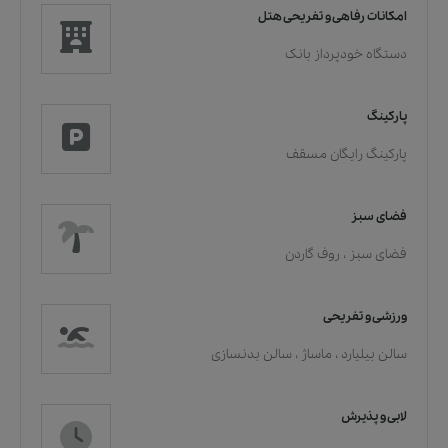
امکانات رفاهی و تفریحی هتل
دستگاه خودپرداز بانک
پارکینگ
پارکینگ رایگان مسقف
فضای سبز
فضای سبز
،
روف گاردن
ورزشی و تفریحی
سالن بیلیارد
،
ماساژ
،
سالن بدنسازی
لابی و پذیرش