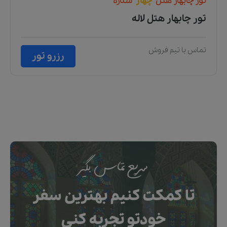
تور
چابهار
هتل
چهار
ستاره
تور چابهار هتل لاله
تماس با تیم فروش
رزرو تور
سریع تماس بگیر
تا کمکت کنیم بهترین سفر
خودتو تجربه کنی