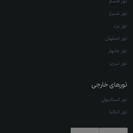
تور قشم
تور شیراز
تور یزد
تور اصفهان
تور چابهار
تور تبریز
تورهای خارجی
تور استانبول
تور آنتالیا