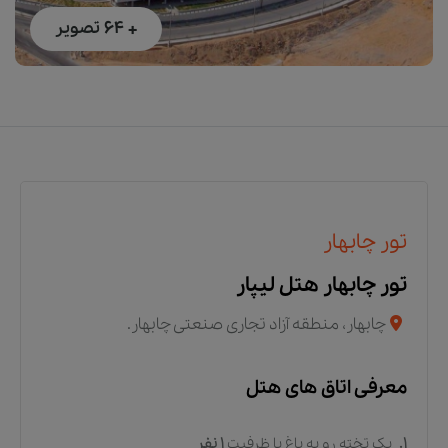
+ 64
تصویر
تور چابهار
تور چابهار هتل لیپار
چابهار، منطقه آزاد تجاری صنعتی چابهار.
معرفی اتاق های هتل
1.
یک تخته رو به باغ
با ظرفیت
1
نفر