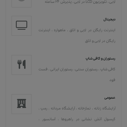
لابی
،
تلویزیون LCD در لابی
،
پذیرش 24 ساعته
دیجیتال
اینترنت رایگان در لابی و اتاق
،
ماهواره
،
اینترنت
رایگان در لابی و اتاق
رستوران و کافی شاپ
کافی شاپ
،
رستوران سنتی
،
رستوران ایرانی
،
فست
فود
عمومی
آرایشگاه زنانه
،
نمازخانه
،
آرایشگاه مردانه
،
رمپ
،
کپسول آتش نشانی در راهروها
،
آسانسور
،