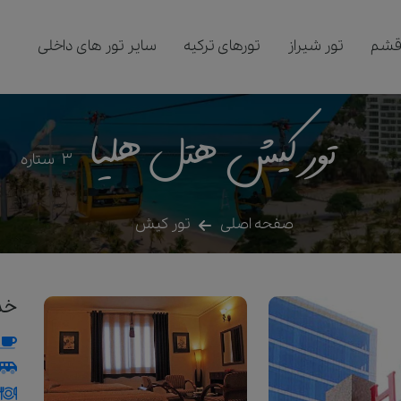
قشم
تور شیراز
تورهای ترکیه
سایر تور های داخلی
تور کیش هتل هلیا
3
ستاره
صفحه اصلی
تور کیش
خد