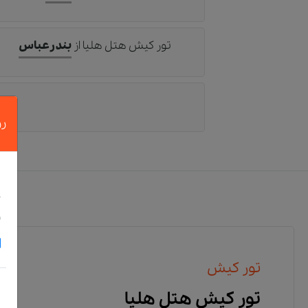
تور کیش هتل هلیا
از
بندرعباس
رز
د
خ
و
تور کیش
تور کیش هتل هلیا