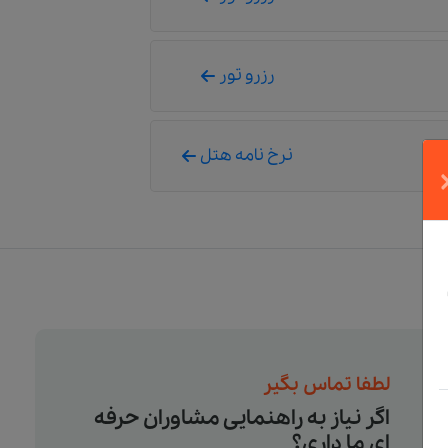
رزرو تور
نرخ نامه هتل
لطفا تماس بگیر
اگر نیاز به راهنمایی مشاوران حرفه
ای ما داری؟