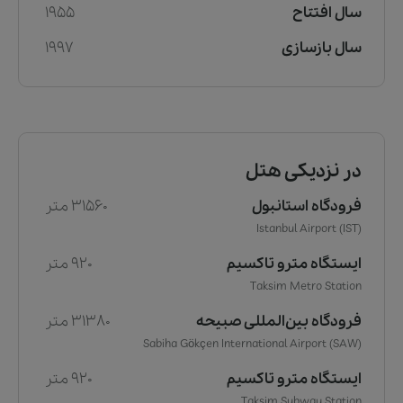
سال افتتاح
1955
سال بازسازی
1997
در نزدیکی هتل
فرودگاه استانبول
31560 متر
Istanbul Airport (IST)
ایستگاه مترو تاکسیم
920 متر
Taksim Metro Station
فرودگاه بین‌المللی صبیحه
31380 متر
Sabiha Gökçen International Airport (SAW)
ایستگاه مترو تاکسیم
920 متر
Taksim Subway Station