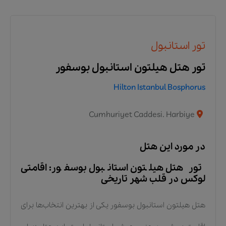
تور استانبول
تور هتل هیلتون استانبول بوسفور
Hilton Istanbul Bosphorus
Cumhuriyet Caddesi. Harbiye
در مورد این هتل
تور هتل هیلتون استانبول بوسفور: اقامتی
لوکس در قلب شهر تاریخی
هتل هیلتون استانبول بوسفور یکی از بهترین انتخاب‌ها برای