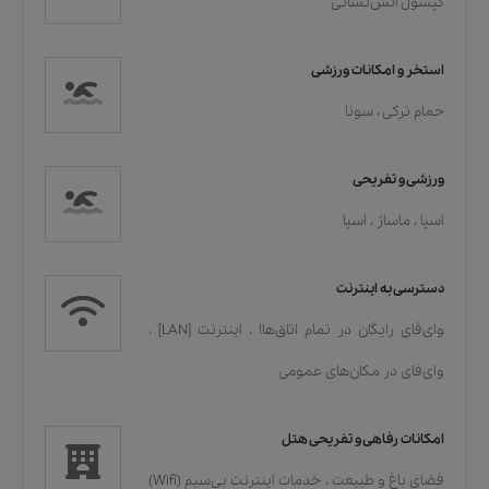
کپسول آتش‌نشانی
استخر و امکانات ورزشی
حمام ترکی
،
سونا
ورزشی و تفریحی
اسپا
،
ماساژ
،
اسپا
دسترسی به اینترنت
وای‌فای رایگان در تمام اتاق‌ها!
،
اینترنت [LAN]
،
وای‌فای در مکان‌های عمومی
امکانات رفاهی و تفریحی هتل
فضای باغ و طبیعت
،
خدمات اينترنت بی‌سیم (Wifi)