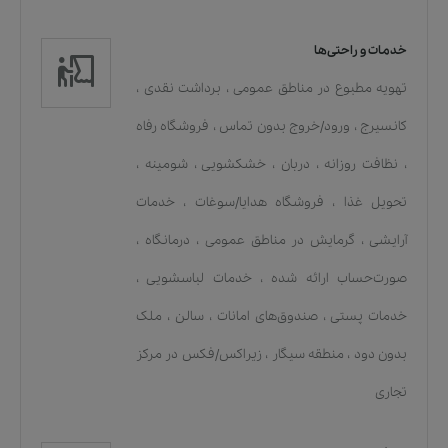
خدمات و راحتی‌ها
تهویه مطبوع در مناطق عمومی
،
برداشت نقدی
،
کانسیرج
،
ورود/خروج بدون تماس
،
فروشگاه رفاه
،
نظافت روزانه
،
دربان
،
خشکشویی
،
شومینه
،
تحویل غذا
،
فروشگاه هدایا/سوغات
،
خدمات
آرایشی
،
گرمایش در مناطق عمومی
،
درمانگاه
،
صورت‌حساب ارائه شده
،
خدمات لباسشویی
،
خدمات پستی
،
صندوق‌های امانات
،
سالن
،
ملک
بدون دود
،
منطقه سیگار
،
زیراکس/فکس در مرکز
تجاری