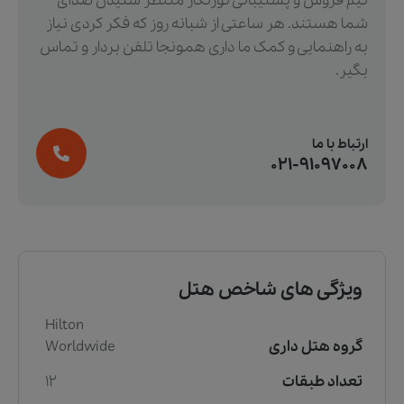
تیم فروش و پشتیبانی تورنگار منتظر شنیدن صدای
شما هستند. هر ساعتی از شبانه روز که فکر کردی نیاز
به راهنمایی و کمک ما داری همونجا تلفن بردار و تماس
بگیر.
ارتباط با ما
021-91097008
ویژگی های شاخص هتل
Hilton
گروه هتل داری
Worldwide
تعداد طبقات
12