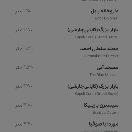
داروخانه بابل
350 متر
Babil Eczanesi
بازار بزرگ (کاپالی چارشی)
4200 متر
Kapali Carsi (Grand Bazar)
محله سلطان احمد
4540 متر
Sultanahmet District
مسجد آبی
4520 متر
The Blue Mosque
بازار بزرگ (کاپالی چارشی)
4200 متر
Kapali Carsi (Grand Bazar)
سیسترن بازیلیکا
4180 متر
Basilica Cistern
موزه آیا صوفیا
4140 متر
Hagia Sophia Museum