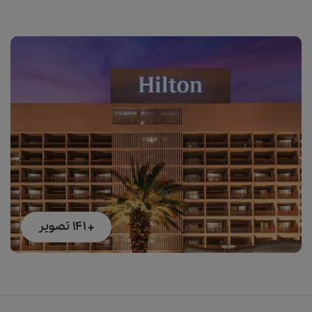
+ 141
تصویر