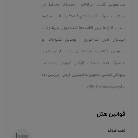
ضدعفونی کننده حرفه‌ای
،
صفحات محافظ در
مناطق مشترک
،
گزینه عدم ضدعفونی اتاق موجود
است
،
اتاق‌ها بین اقامت‌ها ضدعفونی می‌شوند
،
چیدمان امن غذاخوری
،
وسایل آشپزخانه و
سرویس غذاخوری ضدعفونی شده
،
لوازم تحریر
مشترک حذف شده
،
کارکنان آموزش دیده در
پروتکل ایمنی
،
تجهیزات استریل کردن
،
بررسی دما
برای مهمان‌ها و کارکنان
قوانین هتل
تخت اضافه