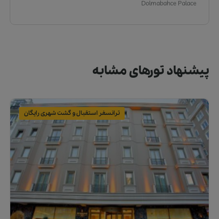
Dolmabahce Palace
پیشنهاد تورهای مشابه
ترانسفر استقبال و گشت شهری رایگان