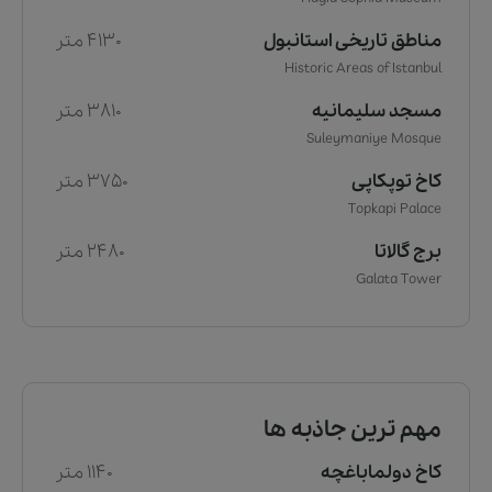
مناطق تاریخی استانبول
4130 متر
Historic Areas of Istanbul
مسجد سلیمانیه
3810 متر
Suleymaniye Mosque
کاخ توپکاپی
3750 متر
Topkapi Palace
برج گالاتا
2480 متر
Galata Tower
مهم ترین جاذبه ها
کاخ دولماباغچه
1140 متر