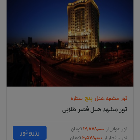
تور
مشهد
هتل
پنج
ستاره
تور مشهد هتل قصر طلایی
تور هوایی از
۱۲,۸۷۸,۰۰۰
تومان
رزرو تور
تور با قطار از
۶,۵۷۸,۰۰۰
تومان