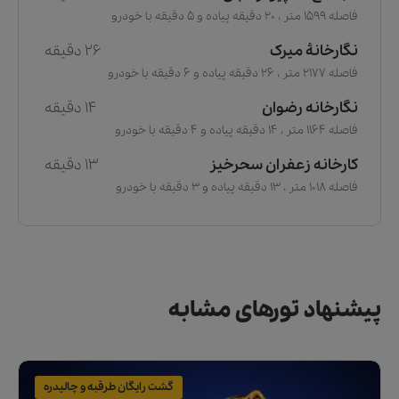
فاصله 1599 متر ، 20 دقیقه پیاده و 5 دقیقه با خودرو
نگارخانهٔ میرک
26 دقیقه
فاصله 2177 متر ، 26 دقیقه پیاده و 6 دقیقه با خودرو
نگارخانه رضوان
14 دقیقه
فاصله 1164 متر ، 14 دقیقه پیاده و 4 دقیقه با خودرو
کارخانه زعفران سحرخیز
13 دقیقه
فاصله 1018 متر ، 13 دقیقه پیاده و 3 دقیقه با خودرو
پیشنهاد تورهای مشابه
گشت رایگان طرقبه و چالیدره