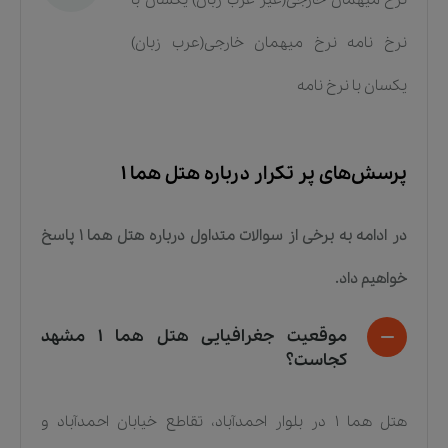
نرخ نامه نرخ میهمان خارجی(عرب زبان)
یکسان با نرخ نامه
پرسش‌های پر تکرار درباره
هتل هما ۱
در ادامه به برخی از سوالات متداول درباره
هتل هما ۱
پاسخ
خواهیم داد.
موقعیت جغرافیایی هتل هما ۱ مشهد
کجاست؟
هتل هما ۱ در بلوار احمدآباد، تقاطع خیابان احمدآباد و