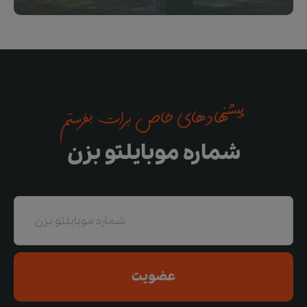
پیشنهادهای خاص برات بفرستم
شماره موبایلتو بزن
عضویت