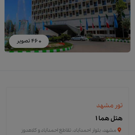
+ 46
تصویر
تور مشهد
هتل هما ۱
مشهد، بلوار احمدآباد، تقاطع احمدآباد و کلاهدوز