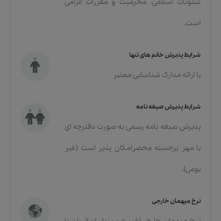
شئونات اسلامی، محرمیت و مقررات الزامی
است.
شرایط پذیرش خانم های تنها
با ارائه مدارک شناسایی معتبر
شرایط پذیرش صیغه نامه
پذیرش صیغه نامه رسمی به صورت دفترچه ای
با مهر برجسته محضرامکان پذیر است (غیر
بومی).
نرخ میهمان خارجی
نرخ میهمان خارجی(غیر عرب زبان) یکسان با