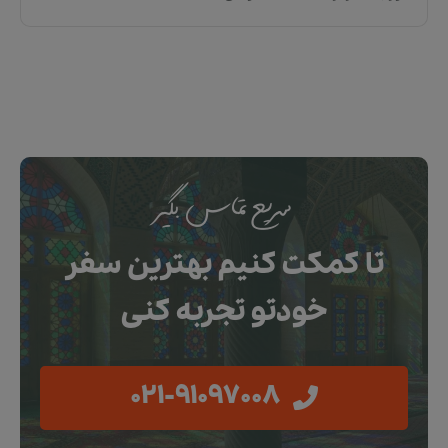
سریع تماس بگیر
تا کمکت کنیم بهترین سفر
خودتو تجربه کنی
021-91097008