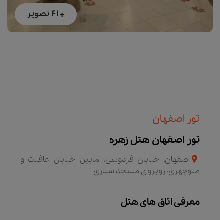
+ 41
تصویر
تور اصفهان
تور اصفهان هتل زهره
اصفهان، خیابان فردوسی، مابین خیابان عافیت و
منوچهری، روبروی مسجد ستاری
معرفی اتاق های هتل