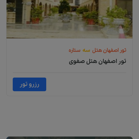
تور
اصفهان
هتل
سه
ستاره
تور اصفهان هتل صفوی
رزرو تور