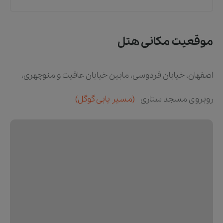
موقعیت مکانی هتل
اصفهان، خیابان فردوسی، مابین خیابان عافیت و منوچهری،
روبروی مسجد ستاری
(مسیر یابی گوگل)