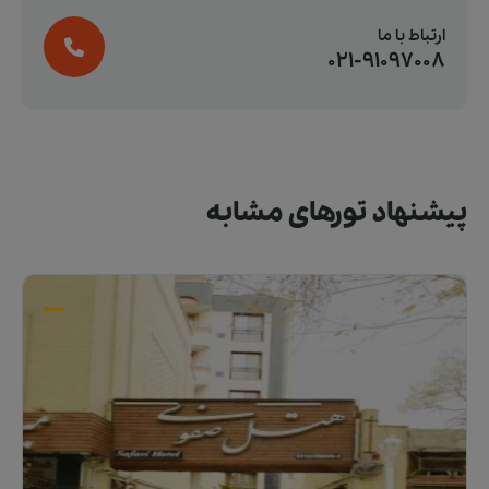
ارتباط با ما
021-91097008
پیشنهاد تورهای مشابه