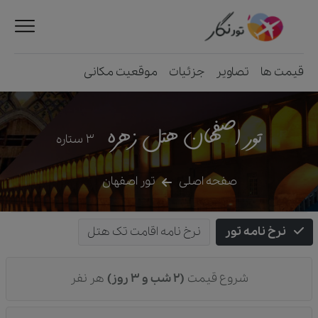
قیمت ها
تصاویر
جزئیات
موقعیت مکانی
تور اصفهان هتل زهره
3
ستاره
صفحه اصلی
تور اصفهان
نرخ نامه تور
نرخ نامه اقامت تک هتل
شروع قیمت
(2 شب و 3 روز)
هر نفر