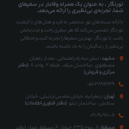
تورنگار ، به عنوان یک همراه وفادار در سفرهای
شما، تجربه‌ی بی‌نظیری را ارائه می‌دهد.
با ارائه بسته‌های تور منحصر به فرد و هتل‌های با کیفیت،
تورنگار تضمین می‌کند که هر سفری راحت و لذت‌بخش
باشد. با تورنگار، بهترین سفرها را تجربه کنید و لحظاتی
بی‌نظیر از زندگیتان را به یاد داشته باشید.
مشهد :
نبش سه راه راهنمایی ، بعد از زعفران
مصطفوی ، ساختمان میلاد ، طبقه 2 ، واحد 8
(دفتر
مرکزی و فروش)
051-38912139
تهران :
زعفرانیه، خیابان مقدس اردبیلی ، خیابان
ستایش ، ساختمان نیلو
(دفتر فناوری اطلاعات)
021-91097008
مسقط :
ال موج 335، خیابان 6، مسقط، عمان (دفتر