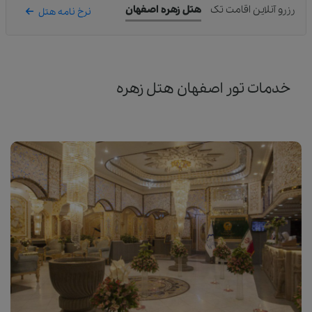
رزرو آنلاین اقامت تک
هتل زهره اصفهان
نرخ نامه هتل
خدمات تور اصفهان هتل زهره