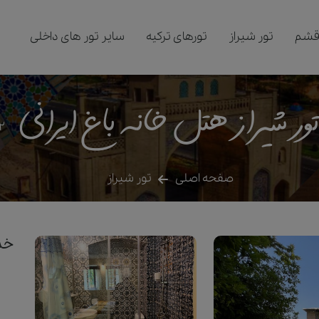
قشم
تور شیراز
تورهای ترکیه
سایر تور های داخلی
ور شیراز هتل خانه باغ ایرانی
2
صفحه اصلی
تور شیراز
خدم