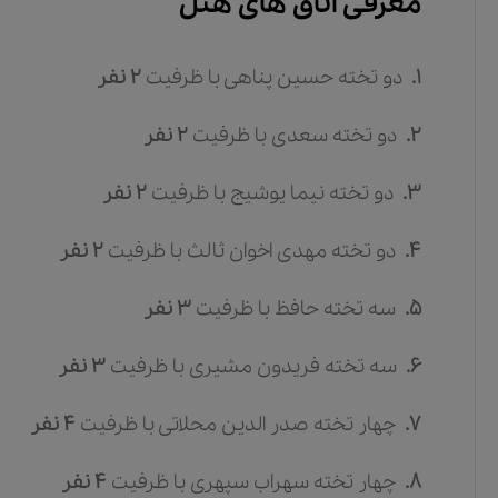
معرفی اتاق های هتل
1.
دو تخته حسین پناهی
با ظرفیت
2
نفر
2.
دو تخته سعدی
با ظرفیت
2
نفر
3.
دو تخته نیما یوشیج
با ظرفیت
2
نفر
4.
دو تخته مهدی اخوان ثالث
با ظرفیت
2
نفر
5.
سه تخته حافظ
با ظرفیت
3
نفر
6.
سه تخته فریدون مشیری
با ظرفیت
3
نفر
7.
چهار تخته صدر الدین محلاتی
با ظرفیت
4
نفر
8.
چهار تخته سهراب سپهری
با ظرفیت
4
نفر