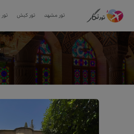
تور مشهد
تور کیش
تور 
ت