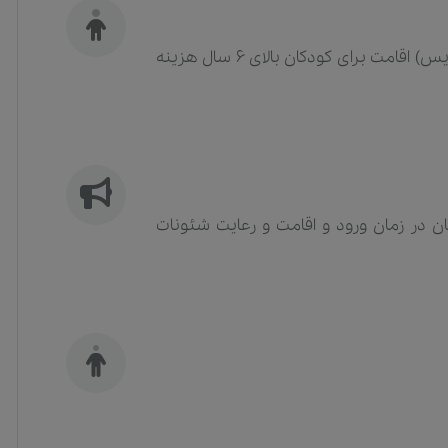
کودکان زیر 6 سال رایگان (در صورت عدم استفاده از سرویس) اقامت برای کودکان بالای 6 سال هزینه
 در زمان ورود و اقامت و رعایت شئونات