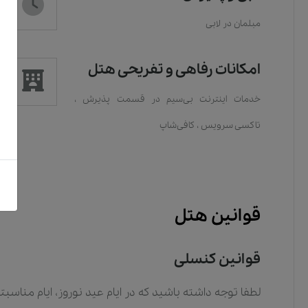
مبلمان در لابی
امکانات رفاهی و تفریحی هتل
خدمات اينترنت بی‌سیم در قسمت پذیرش
،
تاکسی سرویس
،
کافی‌شاپ
قوانین هتل
قوانین کنسلی
لطفا توجه داشته باشید که در ایام عید نوروز، ایام مناس