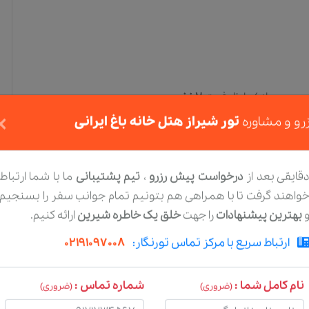
یرون از )
با ظرفیت
2
نفر
×
رو و مشاوره
تور شیراز هتل خانه باغ ایرانی
بیرون از )
با ظرفیت
2
نفر
قایقی بعد از
درخواست پیش رزرو
،
تیم پشتیبانی
ما با شما ارتباط
واهند گرفت تا با همراهی هم بتونیم تمام جوانب سفر را بسنجیم
بهترین پیشنهادات
را جهت
خلق یک خاطره شیرین
ارائه کنیم.
ارتباط سریع با مرکز تماس تورنگار:
02191097008
نام کامل شما :
شماره تماس :
(ضروری)
(ضروری)
رستوران و کافی شاپ