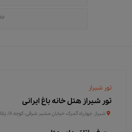
رزر
تور شیراز
تور شیراز هتل خانه باغ ایرانی
شیراز، چهارراه گمرک، خیابان مشیر شرقی، کوچه 18، پلاک 38