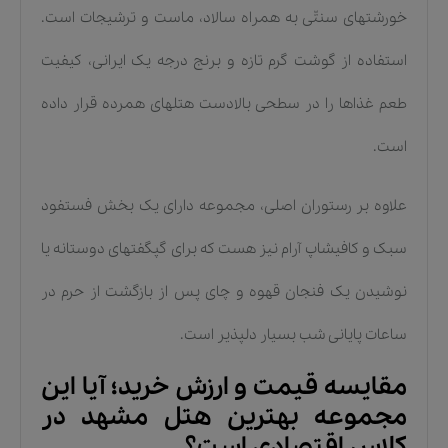
خورشتهای سنتّی به همراه سالاد، ماست و ترشیجات است.
استفاده از گوشت گرم تازه و برنج درجه یک ایرانی، کیفیت
طعم غذاها را در سطحی بالادست هتلهای همرده قرار داده
است.
علاوه بر رستوران اصلی، مجموعه دارای یک بخش فستفود
سبک و کافیشاپ آرام نیز هست که برای گپگفتهای دوستانه یا
نوشیدن یک فنجان قهوه و چای پس از بازگشت از حرم در
ساعات پایانی شب بسیار دلپذیر است.
مقایسه قیمت و ارزش خرید؛ آیا این
مجموعه بهترین هتل مشهد در
کلاس اقتصادی است؟