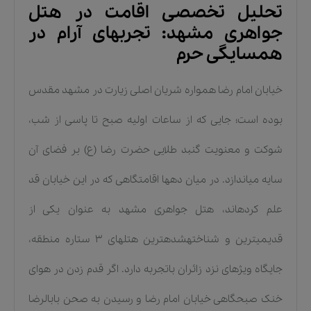
تحلیل تخصصی اقامت در هتل
جواهری مشهد: تجربهای آرام در
همسایگی حرم
خیابان امام رضا همواره شریان اصلی زیارت در مشهد مقدس
بوده است؛ جایی که از ساعات اولیه صبح تا پاسی از شب،
شوکت و معنویت گنبد طلایی حضرت رضا (ع) بر فضای آن
سایه میاندازد. در میان دهها اقامتگاهی که در این خیابان قد
علم کردهاند، هتل جواهری مشهد به عنوان یکی از
قدیمیترین و شناختهشدهترین هتلهای ۳ ستاره منطقه،
جایگاه ویژهای نزد زائران باتجربه دارد. اگر قدم زدن در هوای
خنک صبحگاهی خیابان امام رضا و رسیدن به صحن بابالرضا