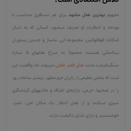
مفهوم
بهترین هتل مشهد
برای هر مسافری متناسب با
بودجه و انتظارات او تعریف میشود. کسانی که به دنبال
امکانات فوقلوکس، مجموعه آبی، ماساژ و چندین رستوران
بینالمللی هستند، معمولاً به سراغ هتلهای ۵ ستاره
سنگینقیمت مانند
هتل قصر طلایی
میروند. اما واقعیت این
است که بخش عظیمی از زائران حرم مطهر، بیشتر ساعات روز
را در صحنها، حرمی، بازارهای اطراف و جاذبههای گردشگری
سپری میکنند و از هتل انتظار یک مکان امن، تمیز،
خوشمسیر و دارای غذای باکیفیت دارند.