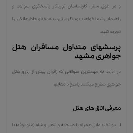
و در طول سفر، کارشناسان تورنگار پاسخگوی سوالات و
راهنمایی شما خواهند بود تا زیارتی بیدغدغه و خاطرهانگیز را
تجربه کنید.
پرسشهای متداول مسافران هتل
جواهری مشهد
در ادامه به مهمترین سوالاتی که زائران پیش از رزرو هتل
جواهری مطرح میکنند پاسخ دادهایم:
معرفی اتاق های هتل
1.
دو تخته دابل همراه با صبحانه و ناهار و شام (منو بوفه)
با