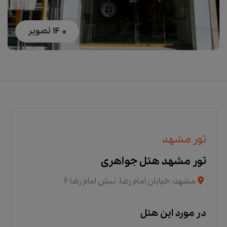
+ 14
تصویر
تور مشهد
تور مشهد هتل جواهری
مشهد، خیابان امام رضا، نبش امام رضا 6
در مورد این هتل