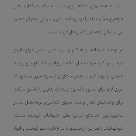
است و هزینههای اضافه روی دست مسافر میگذارد. هتل
جواهری مشهد با دارا بودن یک سالن رستوران مجزا و مجهز،
این مشکل را به طور کامل حل کرده است.
در وعده صبحانه، بوفه گرم و سرد هتل شامل انواع نانهای
تازه، پنیر، کره، مربا، عسل، تخممرغ ابپز، املتهای داغ روزانه،
عدسی و لوبیا گرم به همراه چای و آبمیوه سرو میشود که
انرژی لازم برای شروع یک روز پرتحرک زیارتی را تامین میکند.
برای وعدههای ناهار و شام، منوی انتخابی و بوفه هتل شامل
محبوبترین غذاهای ایرانی نظیر چلوکباب کوبیده ممتاز،
جوجهکباب زعفرانی، زرشکپلو با مرغ تازه، چلو گوشت و انواع