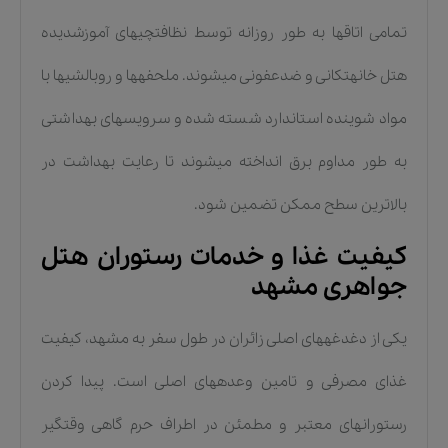
تمامی اتاقها به طور روزانه توسط نظافتچیهای آموزشدیده
هتل خانهتکانی و ضدعفونی میشوند. ملحفهها و روبالشیها با
مواد شوینده استاندارد شسته شده و سرویسهای بهداشتی
به طور مداوم برق انداخته میشوند تا رعایت بهداشت در
بالاترین سطح ممکن تضمین شود.
کیفیت غذا و خدمات رستوران هتل
جواهری مشهد
یکی از دغدغههای اصلی زائران در طول سفر به مشهد، کیفیت
غذای مصرفی و تامین وعدههای اصلی است. پیدا کردن
رستورانهای معتبر و مطمئن در اطراف حرم گاهی وقتگیر