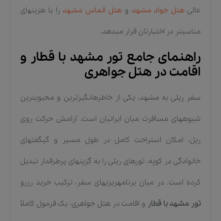
عالی
هتل جواد مشهد
و
هتل الماس مشهد
را با هزینهای
مناسبتر در اختیارتان قرار میدهد.
راهنمای جامع تور مشهد با قطار و
اقامت در هتل جواهری
سفر ریلی به مشهد، یکی از خاطرهانگیزترین و محبوبترین
شیوههای مسافرت میان ایرانیان است. آرامش حرکت روی
ریل، امکان استراحت کامل در طول مسیر و گپگفتهای
خانوادگی در کوپه، تورهای ریلی را به گزینهای پرطرفدار تبدیل
کرده است. در میان برنامهریزیهای سفر، ترکیب خرید رزرو
تور مشهد با قطار
و اقامت در هتل جواهری، یک فرمول کاملاً