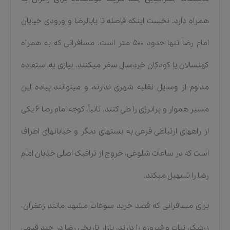
همراه دارد. نخست اینکه فاصله تا بابالرضا و ورودی خیابان
امام رضا تنها حدود ۵۰۰ متر است. مسافرانی که به همراه
کهنسالان یا کودکان خردسال سفر میکنند، نیازی به استفاده
مداوم از وسایل نقلیه شهری ندارند و میتوانند پیاده این
مسیر هموار و پرانرژی را طی کنند. ثانیاً، کوچه امام رضا ۶ یکی
از راههای ارتباطی فرعی به بستهای دیگر و خیابانهای اطراف
است که در ساعات شلوغی، خروج از ترافیک اصلی خیابان امام
رضا را تسهیل میکند.
برای مسافرانی که قصد خرید سوغات مشهد مانند زعفران،
زرشک، نبات و فیروزه را دارند، بازار تاریخی رضا در چند قدمی