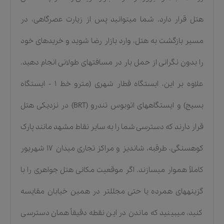
هتل قرار دارد. شما میتوانید پس از زیارت عصرگاهی، در
مسیر بازگشت به هتل، وارد بازار رضا شوید و خریدهای خود
را بدون نگرانی از حمل بار در مسافتهای طولانی انجام دهید.
علاوه بر این، ایستگاه قطار شهری (مترو خط ۱ - ایستگاه
بسیج) و ایستگاههای اتوبوس تندرو (BRT) در نزدیکی هتل
قرار دارند که دسترسی شما را به سایر نقاط مشهد مانند پارک
کوهسنگی، طرقبه، شاندیز و مراکز تجاری میدان ۱۷ شهریور
کاملاً هموار میسازند. اگر موقعیت مکانی هتل جواهری را با
گزینههای همرده یا حتی مجللتر در همین خیابان مقایسه
کنید، میبینید که ماندن در این نقطه دقیقاً همان دسترسی