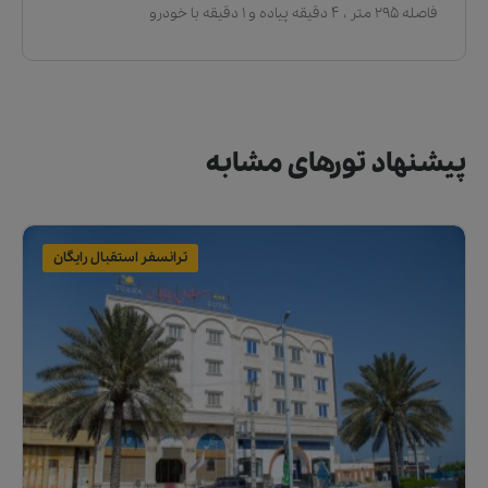
فاصله 295 متر ، 4 دقیقه پیاده و 1 دقیقه با خودرو
پیشنهاد تورهای مشابه
ترانسفر استقبال رایگان