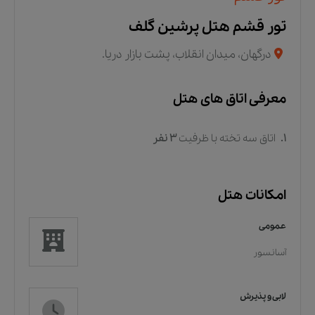
تور قشم هتل پرشین گلف
درگهان، میدان انقلاب، پشت بازار دریا.
معرفی اتاق های هتل
1.
اتاق سه تخته
با ظرفیت
3
نفر
امکانات هتل
عمومی
آسانسور
لابی و پذیرش