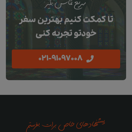
سریع تماس بگیر
تا کمکت کنیم بهترین سفر
خودتو تجربه کنی
021-91097008
پیشنهادهای خاص برات بفرستم