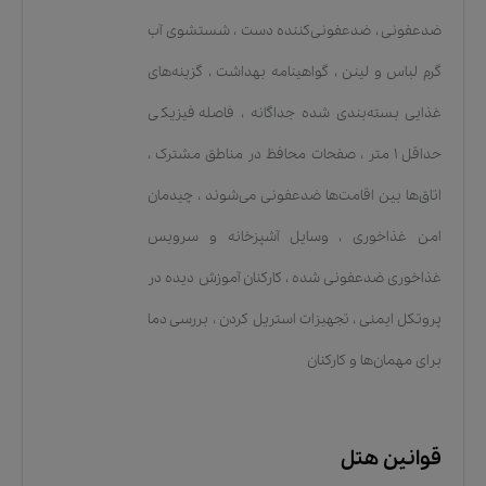
ضدعفونی
،
ضدعفونی‌کننده دست
،
شستشوی آب
گرم لباس و لینن
،
گواهینامه بهداشت
،
گزینه‌های
غذایی بسته‌بندی شده جداگانه
،
فاصله فیزیکی
حداقل ۱ متر
،
صفحات محافظ در مناطق مشترک
،
اتاق‌ها بین اقامت‌ها ضدعفونی می‌شوند
،
چیدمان
امن غذاخوری
،
وسایل آشپزخانه و سرویس
غذاخوری ضدعفونی شده
،
کارکنان آموزش دیده در
پروتکل ایمنی
،
تجهیزات استریل کردن
،
بررسی دما
برای مهمان‌ها و کارکنان
قوانین هتل