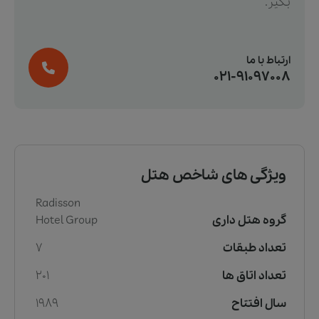
بگیر.
ارتباط با ما
021-91097008
ویژگی های شاخص هتل
Radisson
گروه هتل داری
Hotel Group
تعداد طبقات
7
تعداد اتاق ها
201
سال افتتاح
1989