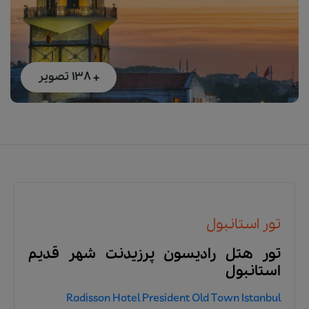
+ 138
تصویر
تور استانبول
تور هتل رادیسون پرزیدنت شهر قدیم
استانبول
Radisson Hotel President Old Town Istanbul