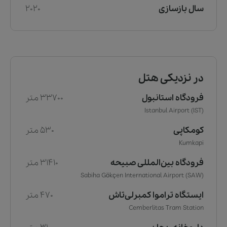
سال بازسازی
2020
در نزدیکی هتل
فرودگاه استانبول
33700 متر
Istanbul Airport (IST)
کومکاپی
530 متر
Kumkapi
فرودگاه بین‌المللی صبیحه
31410 متر
Sabiha Gökçen International Airport (SAW)
ایستگاه تراموا کمبرلی‌تاش
470 متر
Cemberlitas Tram Station