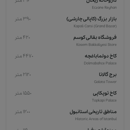
داروخانه ریحان
310 متر
Eczane Reyhan
بازار بزرگ (کاپالی چارشی)
390 متر
Kapali Carsi (Grand Bazar)
فروشگاه بقالی کوسم
420 متر
Kosem Bakkaliyesi Store
کاخ دولماباغچه
4470 متر
Dolmabahce Palace
برج گالاتا
2120 متر
Galata Tower
کاخ توپکاپی
1550 متر
Topkapi Palace
مناطق تاریخی استانبول
1200 متر
Historic Areas of Istanbul