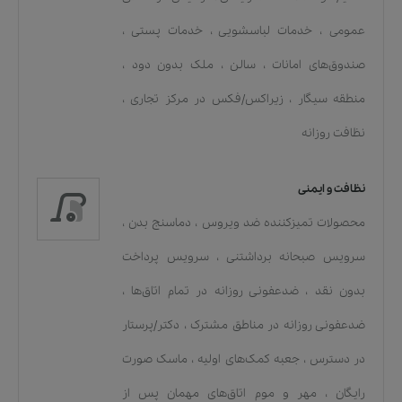
عمومی
،
خدمات لباسشویی
،
خدمات پستی
،
صندوق‌های امانات
،
سالن
،
ملک بدون دود
،
منطقه سیگار
،
زیراکس/فکس در مرکز تجاری
،
نظافت روزانه
نظافت و ایمنی
محصولات تمیزکننده ضد ویروس
،
دماسنج بدن
،
سرویس صبحانه برداشتنی
،
سرویس پرداخت
بدون نقد
،
ضدعفونی روزانه در تمام اتاق‌ها
،
ضدعفونی روزانه در مناطق مشترک
،
دکتر/پرستار
در دسترس
،
جعبه کمک‌های اولیه
،
ماسک صورت
رایگان
،
مهر و موم اتاق‌های مهمان پس از