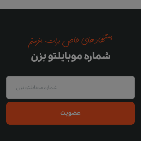
پیشنهادهای خاص برات بفرستم
شماره موبایلتو بزن
عضویت