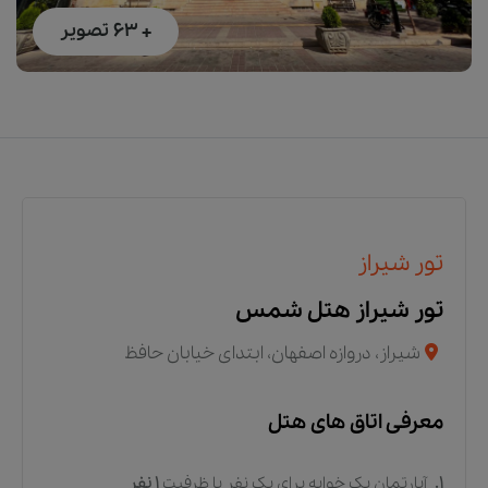
+ 63
تصویر
تور شیراز
تور شیراز هتل شمس
شيراز، دروازه اصفهان، ابتدای خیابان حافظ
معرفی اتاق های هتل
1.
آپارتمان یک خوابه برای یک نفر
با ظرفیت
1
نفر