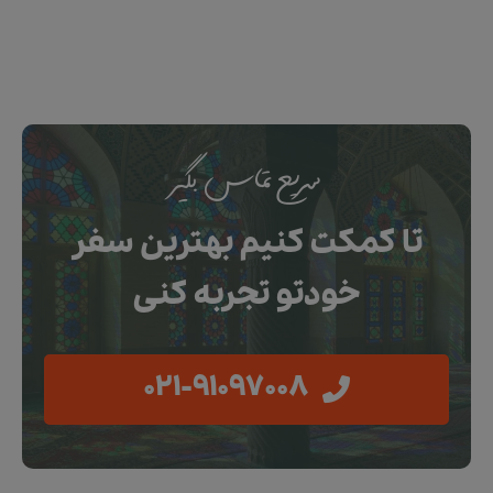
سریع تماس بگیر
تا کمکت کنیم بهترین سفر
خودتو تجربه کنی
021-91097008