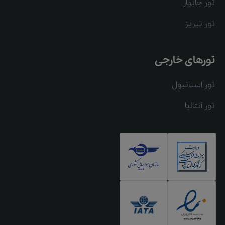
تور چابهار
تور تبریز
تورهای خارجی
تور استانبول
تور آنتالیا