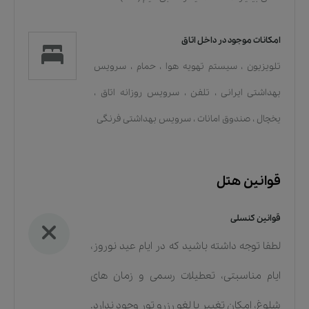
امکانات موجود در داخل اتاق
تلویزیون
،
سیستم تهویه هوا
،
حمام
،
سرویس
بهداشتی ایرانی
،
تلفن
،
سرویس روزانه اتاق
،
یخچال
،
صندوق امانات
،
سرویس بهداشتی فرنگی
قوانین هتل
قوانین کنسلی
لطفا توجه داشته باشید که در ایام عید نوروز،
ایام مناسبتی، تعطیلات رسمی و زمان های
شلوغ، امکان تغییر یا لغو رزرو تور وجود ندارد.