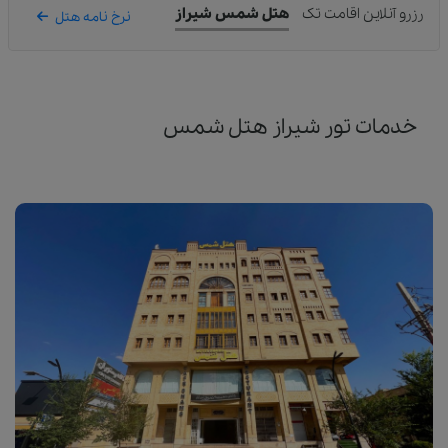
رزرو آنلاین اقامت تک
هتل شمس شیراز
نرخ نامه هتل
خدمات تور شیراز هتل شمس