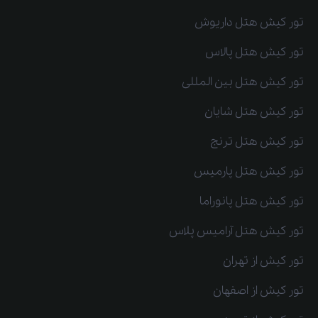
تور کیش هتل داریوش
تور کیش هتل پالاس
تور کیش هتل بین المللی
تور کیش هتل شایان
تور کیش هتل ترنج
تور کیش هتل پارمیس
تور کیش هتل پانوراما
تور کیش هتل آرامیس پلاس
تور کیش از تهران
تور کیش از اصفهان