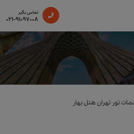
تماس بگیر
021-91097008
ات تور تهران هتل بهار