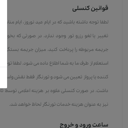
قوانین کنسلی
لطفا توجه داشته باشید که در ایام عید نوروز، ایام مناس
تغییر یا لغو رزرو تور وجود ندارد. در صورتی که بخواهی
جریمه مربوطه را پرداخت کنید. میزان جریمه بستگی به 
استعلام از طرف ما به شما اطلاع داده می شود. لطفا توجه 
کننده یا پرواز تعیین می شود و تورنگار فقط نقش واسطه 
داشت. در صورت کنسلی علاوه بر هزینه اعلامی توسط تامی
نیز به عنوان هزینه خدمات تورنگار لحاظ خواهد شد.
ساعت ورود و خروج