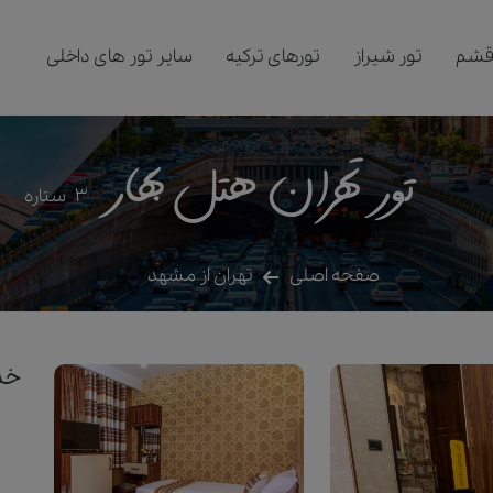
قشم
تور شیراز
تورهای ترکیه
سایر تور های داخلی
تور تهران هتل بهار
3
ستاره
صفحه اصلی
تهران از مشهد
خدم