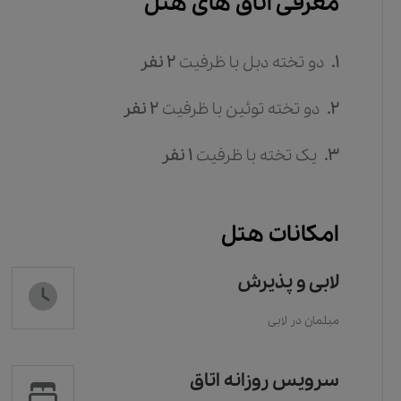
معرفی اتاق های هتل
1.
دو تخته دبل
با ظرفیت
2
نفر
2.
دو تخته توئین
با ظرفیت
2
نفر
3.
یک تخته
با ظرفیت
1
نفر
امکانات هتل
لابی و پذیرش
مبلمان در لابی
سرویس روزانه اتاق