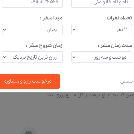
تعداد نفرات :
مبدا سفر :
بتی، تعطیلات رسمی و زمان های شلوغ، امکان
د رزرواسیون خود را کنسل کنید، باید مبلغ
مدت زمان سفر :
زمان شروع سفر :
تاریخ و نوع رزرواسیون شما دارد و پس از
داشته باشید که قوانین و جرایم توسط تامین
را دارد و هیچگونه مسئولیت قانونی نخواهد
بستن
درخواست رزرو و مشاوره
ن کننده ، پنج درصد از کل مبلغ رزرو شما