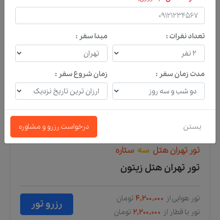
تعداد نفرات :
مبدا سفر :
مدت زمان سفر :
زمان شروع سفر :
بستن
درخواست رزرو و مشاوره
تور
تهران
هتل
سه
ستاره
تور تهران هتل زیتون
تور هوایی از
۴,۲۰۰,۰۰۰
تومان
رزرو تور
تور با قطار از
۲,۲۰۰,۰۰۰
تومان