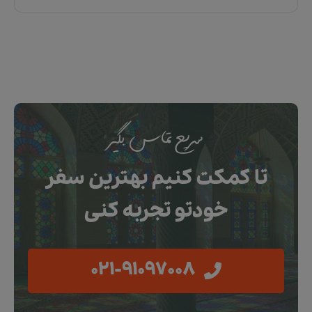
سریع تماس بگیر
تا کمکت کنیم بهترین سفر
خودتو تجربه کنی
021-91097008