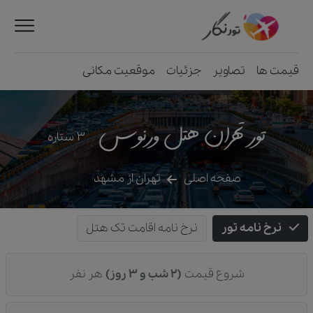
قیمت ها
تصاویر
جزئیات
موقعیت مکانی
تور تهران هتل ورنوس
3
ستاره
صفحه اصلی
تهران از مشهد
نرخ نامه تور
نرخ نامه اقامت تک هتل
شروع قیمت
(2 شب و 3 روز)
هر نفر