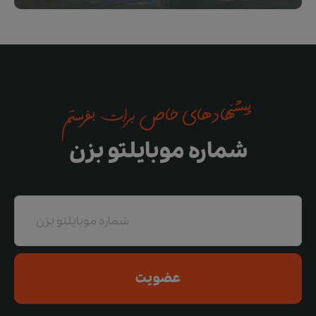
پیشنهادهای خاص برات بفرستم
شماره موبایلتو بزن
عضویت