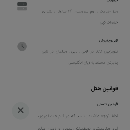
خدمات
میز خدمت
،
روم سرویس 24 ساعته
،
لاندری
،
خدمات کپی
لابی و پذیرش
تلویزیون LCD در لابی
،
لابی
،
مبلمان در لابی
،
پذیرش مسلط به زبان انگلیسی
قوانین هتل
قوانین کنسلی
لطفا توجه داشته باشید که در ایام عید نوروز،
ایام مناسبتی، تعطیلات رسمی و زمان های