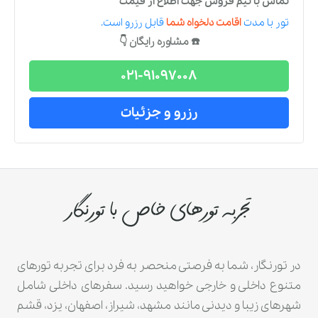
تماس با تیم فروش جهت اطلاع از قیمت
تور
با مدت
اقامت دلخواه شما
قابل رزرو است.
☎️ مشاوره رایگان 👇
021-91097008
رزرو و جزئیات
تجربه تورهای خاص با تورنگار
در تورنگار، شما به فرصتی منحصر به فرد برای تجربه تورهای
متنوع داخلی و خارجی خواهید رسید. سفرهای داخلی شامل
شهرهای زیبا و دیدنی مانند مشهد، شیراز، اصفهان، یزد، قشم