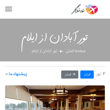
تور آبادان از ایلام
صفحه اصلی
تور آبادان از ایلام
2
تور
پیشنهاد ما
فیلتر
فیلتر