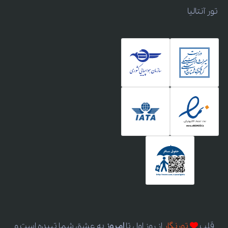
تور آنتالیا
قلب
تورنگار
از روز اول
تا
امروز
به عشق شما تپیده است و