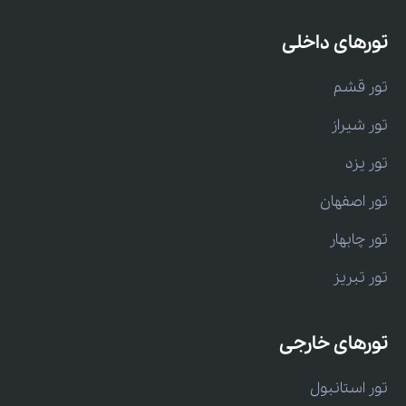
تورهای داخلی
تور قشم
تور شیراز
تور یزد
تور اصفهان
تور چابهار
تور تبریز
تورهای خارجی
تور استانبول