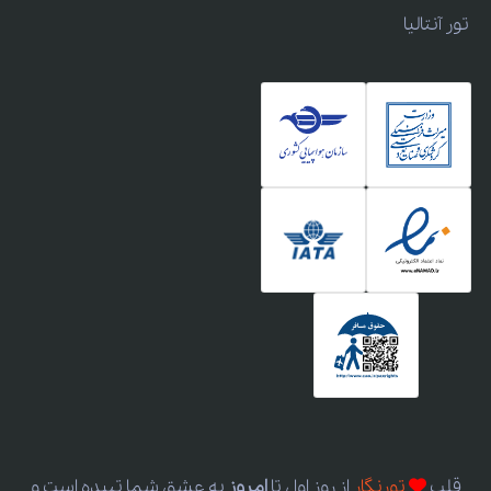
تور آنتالیا
قلب
تورنگار
از روز اول
تا
امروز
به عشق شما تپیده است و