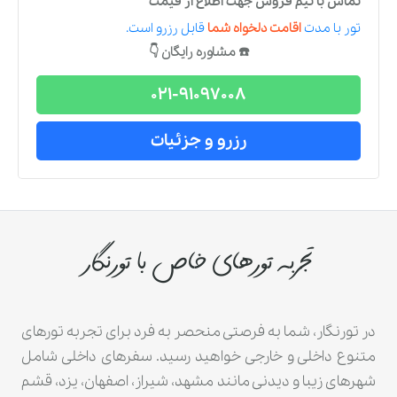
تماس با تیم فروش جهت اطلاع از قیمت
تور
با مدت
اقامت دلخواه شما
قابل رزرو است.
☎️ مشاوره رایگان 👇
021-91097008
رزرو و جزئیات
تجربه تورهای خاص با تورنگار
در تورنگار، شما به فرصتی منحصر به فرد برای تجربه تورهای
متنوع داخلی و خارجی خواهید رسید. سفرهای داخلی شامل
شهرهای زیبا و دیدنی مانند مشهد، شیراز، اصفهان، یزد، قشم