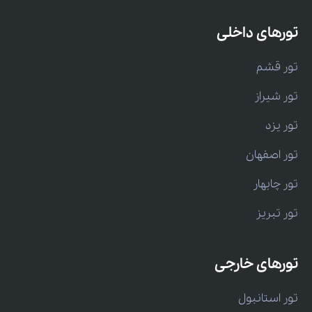
تورهای داخلی
تور قشم
تور شیراز
تور یزد
تور اصفهان
تور چابهار
تور تبریز
تورهای خارجی
تور استانبول