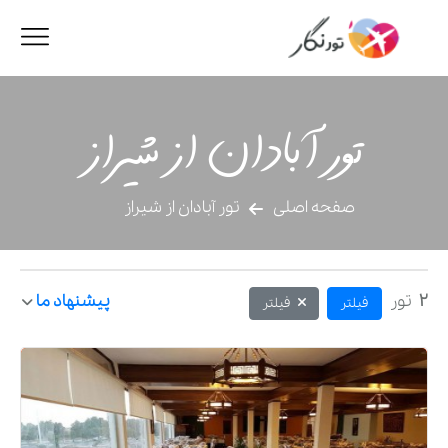
تور آبادان از شیراز
صفحه اصلی
تور آبادان از شیراز
2
تور
پیشنهاد ما
فیلتر
فیلتر