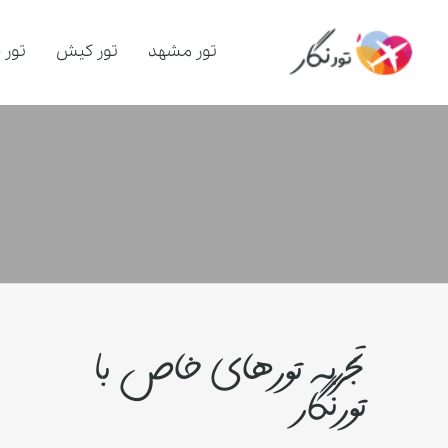
تور مشهد
تور کیش
تور 
تجربه تورهای خاص با
تورنگار