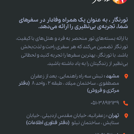
تورنگار ، به عنوان یک همراه وفادار در سفرهای
شما، تجربه‌ی بی‌نظیری را ارائه می‌دهد.
با ارائه بسته‌های تور منحصر به فرد و هتل‌های با کیفیت،
تورنگار تضمین می‌کند که هر سفری راحت و لذت‌بخش
باشد. با تورنگار، بهترین سفرها را تجربه کنید و لحظاتی
بی‌نظیر از زندگیتان را به یاد داشته باشید.
مشهد :
نبش سه راه راهنمایی ، بعد از زعفران
مصطفوی ، ساختمان میلاد ، طبقه 2 ، واحد 8
(دفتر
مرکزی و فروش)
051-38912139
تهران :
زعفرانیه، خیابان مقدس اردبیلی ، خیابان
ستایش ، ساختمان نیلو
(دفتر فناوری اطلاعات)