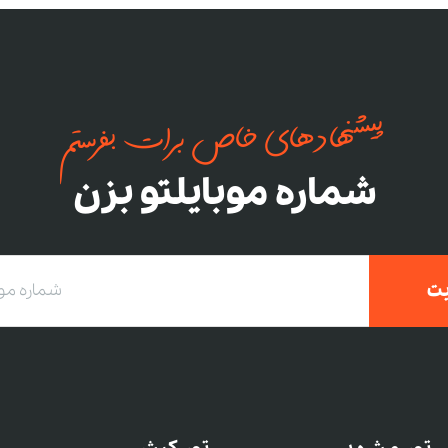
پیشنهادهای خاص برات بفرستم
شماره موبایلتو بزن
ت