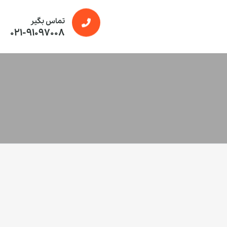
تماس بگیر
021-91097008