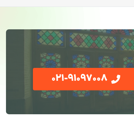
021-91097008