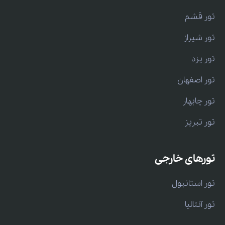
تور قشم
تور شیراز
تور یزد
تور اصفهان
تور چابهار
تور تبریز
تورهای خارجی
تور استانبول
تور آنتالیا