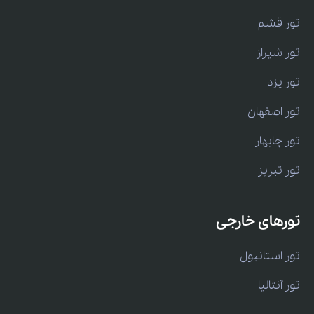
تور قشم
تور شیراز
تور یزد
تور اصفهان
تور چابهار
تور تبریز
تورهای خارجی
تور استانبول
تور آنتالیا