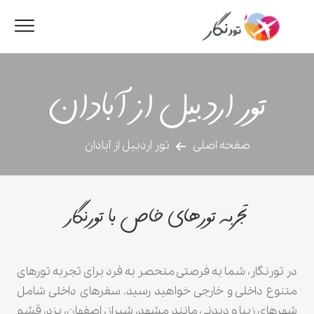
تور اردبیل از آبادان
صفحه اصلی
تور اردبیل از آبادان
تجربه تورهای خاص با تورنگار
در تورنگار، شما به فرصتی منحصر به فرد برای تجربه تورهای
متنوع داخلی و خارجی خواهید رسید. سفرهای داخلی شامل
شهرهای زیبا و دیدنی مانند مشهد، شیراز، اصفهان، یزد، قشم