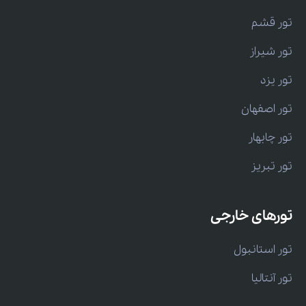
تور قشم
تور شیراز
تور یزد
تور اصفهان
تور چابهار
تور تبریز
تورهای خارجی
تور استانبول
تور آنتالیا