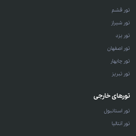
تور قشم
تور شیراز
تور یزد
تور اصفهان
تور چابهار
تور تبریز
تورهای خارجی
تور استانبول
تور آنتالیا