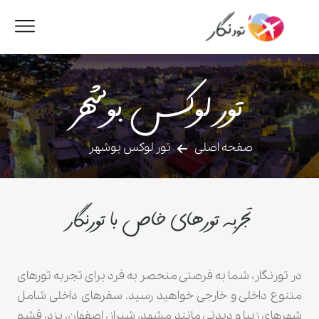
تور لوکس بوشهر
صفحه اصلی
تور لوکس بوشهر
تجربه تورهای خاص با تورنگار
در تورنگار، شما به فرصتی منحصر به فرد برای تجربه تورهای
متنوع داخلی و خارجی خواهید رسید. سفرهای داخلی شامل
شهرهای زیبا و دیدنی مانند مشهد، شیراز، اصفهان، یزد، قشم