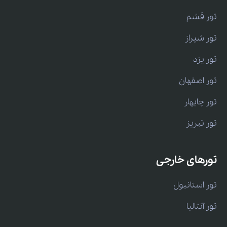
تور قشم
تور شیراز
تور یزد
تور اصفهان
تور چابهار
تور تبریز
تورهای خارجی
تور استانبول
تور آنتالیا