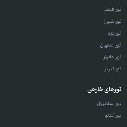
تور قشم
تور شیراز
تور یزد
تور اصفهان
تور چابهار
تور تبریز
تورهای خارجی
تور استانبول
تور آنتالیا