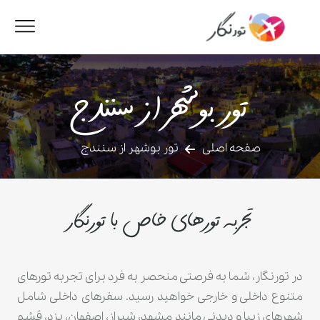
تور بوشهر از سنندج
صفحه اصلی
تور بوشهر از سنندج
تجربه تورهای خاص با تورنگار
در تورنگار، شما به فرصتی منحصر به فرد برای تجربه تورهای
متنوع داخلی و خارجی خواهید رسید. سفرهای داخلی شامل
شهرهای زیبا و دیدنی مانند مشهد، شیراز، اصفهان، یزد، قشم