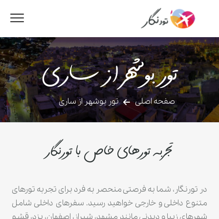
تور بوشهر از ساری
صفحه اصلی
تور بوشهر از ساری
تجربه تورهای خاص با تورنگار
در تورنگار، شما به فرصتی منحصر به فرد برای تجربه تورهای
متنوع داخلی و خارجی خواهید رسید. سفرهای داخلی شامل
شهرهای زیبا و دیدنی مانند مشهد، شیراز، اصفهان، یزد، قشم