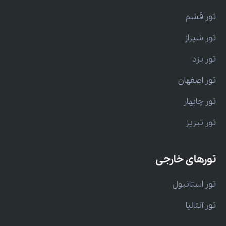
تور قشم
تور شیراز
تور یزد
تور اصفهان
تور چابهار
تور تبریز
تورهای خارجی
تور استانبول
تور آنتالیا