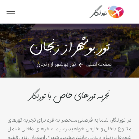
تور بوشهر از زنجان
صفحه اصلی
تور بوشهر از زنجان
تجربه تورهای خاص با تورنگار
در تورنگار، شما به فرصتی منحصر به فرد برای تجربه تورهای
متنوع داخلی و خارجی خواهید رسید. سفرهای داخلی شامل
شهرهای زیبا و دیدنی مانند مشهد، شیراز، اصفهان، یزد، قشم