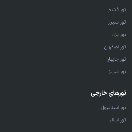
تور قشم
تور شیراز
تور یزد
تور اصفهان
تور چابهار
تور تبریز
تورهای خارجی
تور استانبول
تور آنتالیا