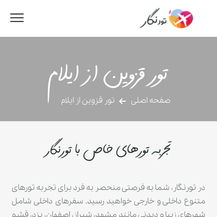
تور قزوین از ایلام
صفحه اصلی
تور قزوین از ایلام
تجربه تورهای خاص با تورنگار
در تورنگار، شما به فرصتی منحصر به فرد برای تجربه تورهای
متنوع داخلی و خارجی خواهید رسید. سفرهای داخلی شامل
شهرهای زیبا و دیدنی مانند مشهد، شیراز، اصفهان، یزد، قشم