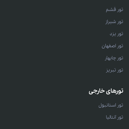
تور قشم
تور شیراز
تور یزد
تور اصفهان
تور چابهار
تور تبریز
تورهای خارجی
تور استانبول
تور آنتالیا